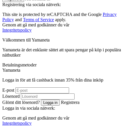
Registrering via sociala nätverk:
This site is protected by reCAPTCHA and the Google
Privacy
Policy
and
Terms of Service
apply.
Genom att gå med godkänner du vår
Integritetspolicy
Välkommen till
Ya
maneta
Yamaneta är det enklaste sättet att spara pengar på köp i populära
nätbutiker
Betalningsmetoder
Ya
maneta
Logga in för att få cashback innan
35%
från dina inköp
E-post
Lösenord
Glömt ditt lösenord?
Registrera
Logga in
Logga in via sociala nätverk:
Genom att gå med godkänner du vår
Integritetspolicy