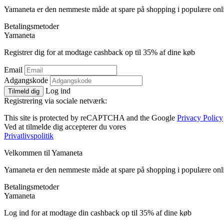
Yamaneta er den nemmeste måde at spare på shopping i populære onl
Betalingsmetoder
Ya
maneta
Registrer dig for at modtage cashback op til
35%
af dine køb
Email
Adgangskode
Log ind
Tilmeld dig
Registrering via sociale netværk:
This site is protected by reCAPTCHA and the Google
Privacy Policy
Ved at tilmelde dig accepterer du vores
Privatlivspolitik
Velkommen til
Ya
maneta
Yamaneta er den nemmeste måde at spare på shopping i populære onl
Betalingsmetoder
Ya
maneta
Log ind for at modtage din cashback op til
35%
af dine køb