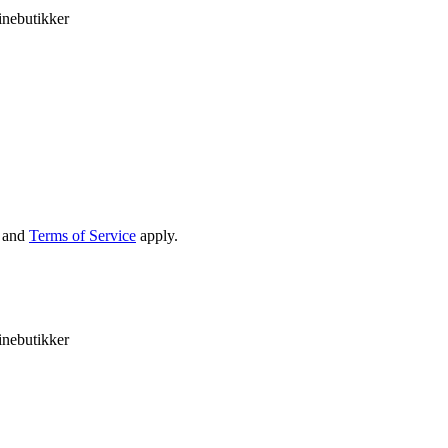
inebutikker
and
Terms of Service
apply.
inebutikker