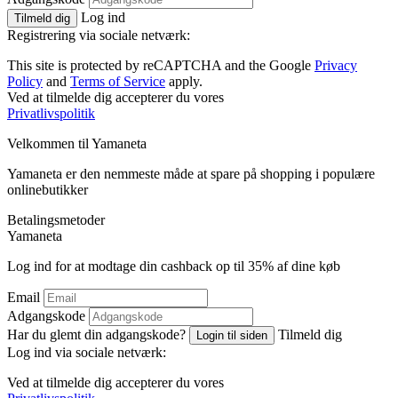
Log ind
Tilmeld dig
Registrering via sociale netværk:
This site is protected by reCAPTCHA and the Google
Privacy
Policy
and
Terms of Service
apply.
Ved at tilmelde dig accepterer du vores
Privatlivspolitik
Velkommen til
Ya
maneta
Yamaneta er den nemmeste måde at spare på shopping i populære
onlinebutikker
Betalingsmetoder
Ya
maneta
Log ind for at modtage din cashback op til
35%
af dine køb
Email
Adgangskode
Har du glemt din adgangskode?
Tilmeld dig
Login til siden
Log ind via sociale netværk:
Ved at tilmelde dig accepterer du vores