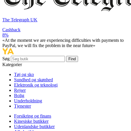
The Telegraph UK
Cashback
8%
«At the moment we are experiencing difficulties with payments to
PayPal, we will fix the problem in the near future»
Søg
Find
Kategorier
Tøj og sko
Sundhed og skønhed
Elektronik og teknologi
Rejser
Bolig
Underholdning
Tjenester
Forsikring og finans
Kinesiske butikker
Udenlandske butikker