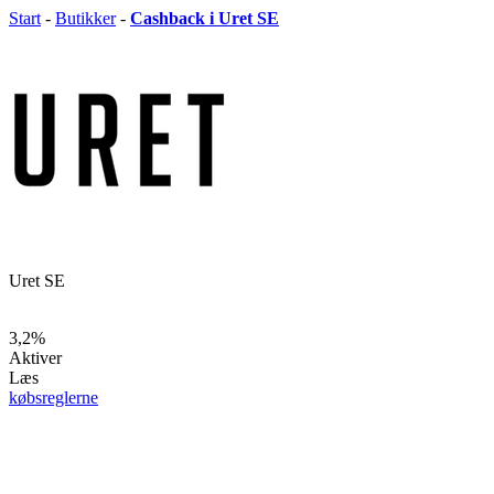
Start
-
Butikker
-
Cashback i Uret SE
Uret SE
3,2%
Aktiver
Læs
købsreglerne