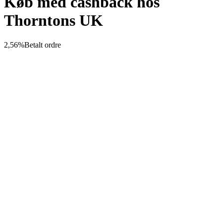
Køb med cashback hos
Thorntons UK
2,56%
Betalt ordre