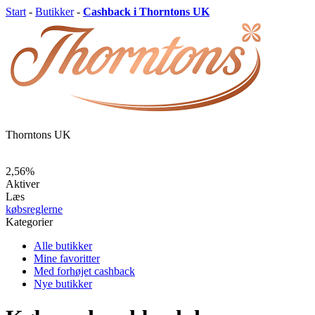
Start
-
Butikker
-
Cashback i Thorntons UK
Thorntons UK
2,56%
Aktiver
Læs
købsreglerne
Kategorier
Alle butikker
Mine favoritter
Med forhøjet cashback
Nye butikker