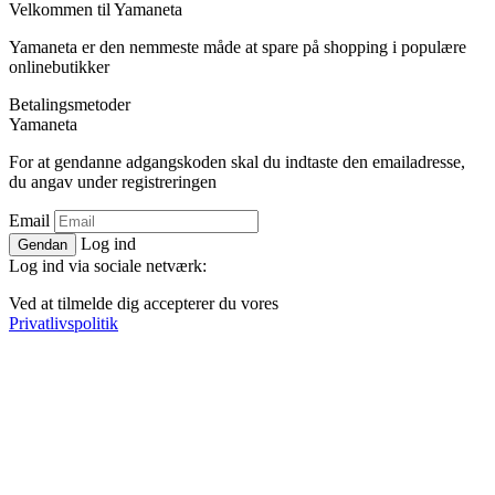
Velkommen til
Ya
maneta
Yamaneta er den nemmeste måde at spare på shopping i populære
onlinebutikker
Betalingsmetoder
Ya
maneta
For at gendanne adgangskoden skal du indtaste den emailadresse,
du angav under registreringen
Email
Log ind
Gendan
Log ind via sociale netværk:
Ved at tilmelde dig accepterer du vores
Privatlivspolitik