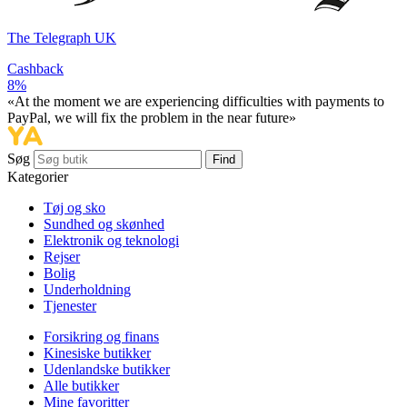
The Telegraph UK
Cashback
8%
«At the moment we are experiencing difficulties with payments to
PayPal, we will fix the problem in the near future»
Søg
Find
Kategorier
Tøj og sko
Sundhed og skønhed
Elektronik og teknologi
Rejser
Bolig
Underholdning
Tjenester
Forsikring og finans
Kinesiske butikker
Udenlandske butikker
Alle butikker
Mine favoritter