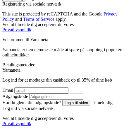
Registrering via sociale netværk:
This site is protected by reCAPTCHA and the Google
Privacy
Policy
and
Terms of Service
apply.
Ved at tilmelde dig accepterer du vores
Privatlivspolitik
Velkommen til
Ya
maneta
Yamaneta er den nemmeste måde at spare på shopping i populære
onlinebutikker
Betalingsmetoder
Ya
maneta
Log ind for at modtage din cashback op til
35%
af dine køb
Email
Adgangskode
Har du glemt din adgangskode?
Tilmeld dig
Login til siden
Log ind via sociale netværk:
Ved at tilmelde dig accepterer du vores
Privatlivspolitik