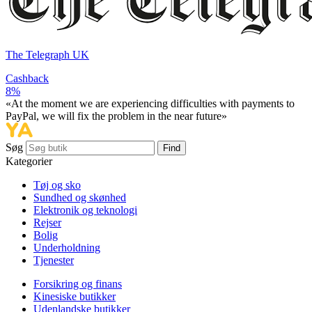
The Telegraph UK
Cashback
8%
«At the moment we are experiencing difficulties with payments to
PayPal, we will fix the problem in the near future»
Søg
Find
Kategorier
Tøj og sko
Sundhed og skønhed
Elektronik og teknologi
Rejser
Bolig
Underholdning
Tjenester
Forsikring og finans
Kinesiske butikker
Udenlandske butikker