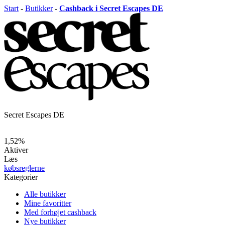
Start
-
Butikker
-
Cashback i Secret Escapes DE
Secret Escapes DE
1,52%
Aktiver
Læs
købsreglerne
Kategorier
Alle butikker
Mine favoritter
Med forhøjet cashback
Nye butikker