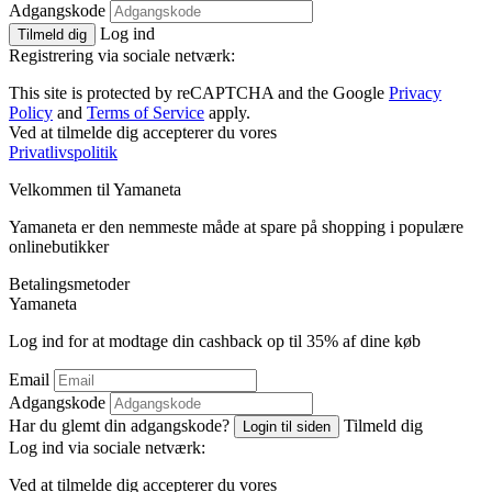
Adgangskode
Log ind
Tilmeld dig
Registrering via sociale netværk:
This site is protected by reCAPTCHA and the Google
Privacy
Policy
and
Terms of Service
apply.
Ved at tilmelde dig accepterer du vores
Privatlivspolitik
Velkommen til
Ya
maneta
Yamaneta er den nemmeste måde at spare på shopping i populære
onlinebutikker
Betalingsmetoder
Ya
maneta
Log ind for at modtage din cashback op til
35%
af dine køb
Email
Adgangskode
Har du glemt din adgangskode?
Tilmeld dig
Login til siden
Log ind via sociale netværk:
Ved at tilmelde dig accepterer du vores