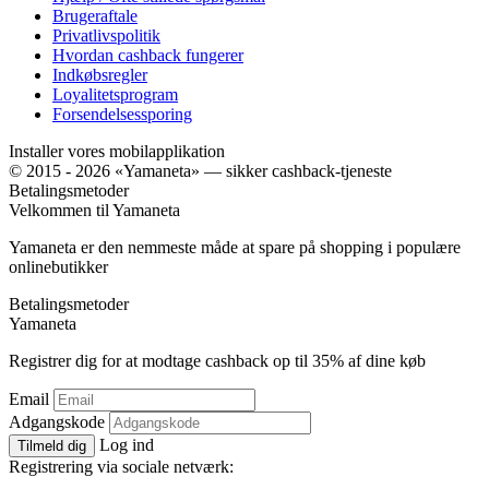
Brugeraftale
Privatlivspolitik
Hvordan cashback fungerer
Indkøbsregler
Loyalitetsprogram
Forsendelsessporing
Installer vores mobilapplikation
© 2015 - 2026 «Yamaneta» —
sikker cashback-tjeneste
Betalingsmetoder
Velkommen til
Ya
maneta
Yamaneta er den nemmeste måde at spare på shopping i populære
onlinebutikker
Betalingsmetoder
Ya
maneta
Registrer dig for at modtage cashback op til
35%
af dine køb
Email
Adgangskode
Log ind
Tilmeld dig
Registrering via sociale netværk: