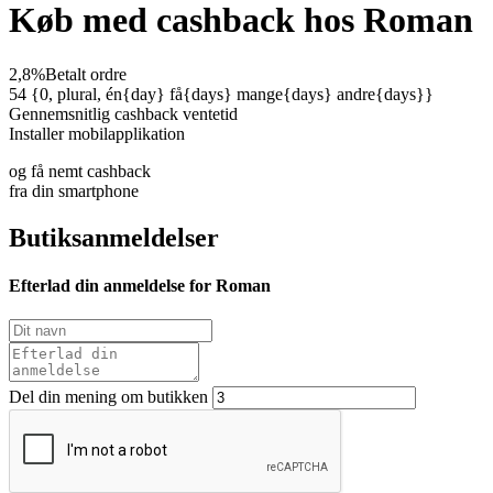
Køb med cashback hos Roman
2,8%
Betalt ordre
54 {0, plural, én{day} få{days} mange{days} andre{days}}
Gennemsnitlig cashback ventetid
Installer mobilapplikation
og få nemt cashback
fra din smartphone
Butiksanmeldelser
Efterlad din anmeldelse for Roman
Del din mening om butikken