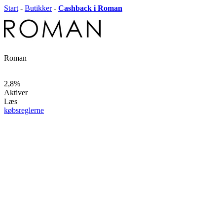
Start
-
Butikker
-
Cashback i Roman
Roman
2,8%
Aktiver
Læs
købsreglerne