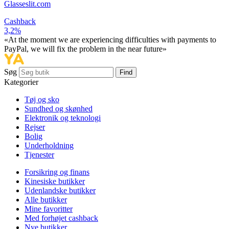
Glasseslit.com
Cashback
3,2%
«At the moment we are experiencing difficulties with payments to
PayPal, we will fix the problem in the near future»
Søg
Find
Kategorier
Tøj og sko
Sundhed og skønhed
Elektronik og teknologi
Rejser
Bolig
Underholdning
Tjenester
Forsikring og finans
Kinesiske butikker
Udenlandske butikker
Alle butikker
Mine favoritter
Med forhøjet cashback
Nye butikker