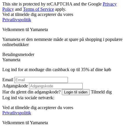
This site is protected by reCAPTCHA and the Google
Privacy
Policy
and
Terms of Service
apply.
Ved at tilmelde dig accepterer du vores
Privatlivspolitik
Velkommen til
Ya
maneta
Yamaneta er den nemmeste måde at spare på shopping i populære
onlinebutikker
Betalingsmetoder
Ya
maneta
Log ind for at modtage din cashback op til
35%
af dine køb
Email
Adgangskode
Har du glemt din adgangskode?
Tilmeld dig
Login til siden
Log ind via sociale netværk:
Ved at tilmelde dig accepterer du vores
Privatlivspolitik
Velkommen til
Ya
maneta