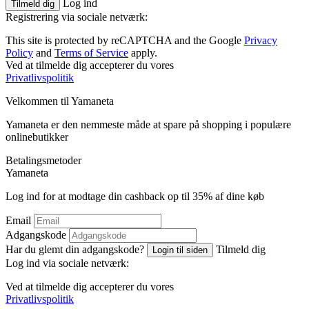
Log ind
Tilmeld dig
Registrering via sociale netværk:
This site is protected by reCAPTCHA and the Google
Privacy
Policy
and
Terms of Service
apply.
Ved at tilmelde dig accepterer du vores
Privatlivspolitik
Velkommen til
Ya
maneta
Yamaneta er den nemmeste måde at spare på shopping i populære
onlinebutikker
Betalingsmetoder
Ya
maneta
Log ind for at modtage din cashback op til
35%
af dine køb
Email
Adgangskode
Har du glemt din adgangskode?
Tilmeld dig
Login til siden
Log ind via sociale netværk:
Ved at tilmelde dig accepterer du vores
Privatlivspolitik