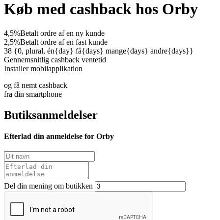
Køb med cashback hos Orby
4,5%
Betalt ordre af en ny kunde
2,5%
Betalt ordre af en fast kunde
38 {0, plural, én{day} få{days} mange{days} andre{days}}
Gennemsnitlig cashback ventetid
Installer mobilapplikation
og få nemt cashback
fra din smartphone
Butiksanmeldelser
Efterlad din anmeldelse for Orby
Del din mening om butikken