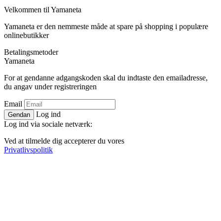
Velkommen til
Ya
maneta
Yamaneta er den nemmeste måde at spare på shopping i populære
onlinebutikker
Betalingsmetoder
Ya
maneta
For at gendanne adgangskoden skal du indtaste den emailadresse,
du angav under registreringen
Email
Log ind
Gendan
Log ind via sociale netværk:
Ved at tilmelde dig accepterer du vores
Privatlivspolitik