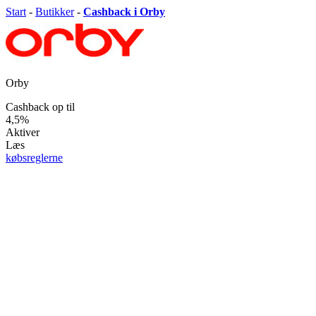
Start
-
Butikker
-
Cashback i Orby
Orby
Cashback op til
4,5%
Aktiver
Læs
købsreglerne