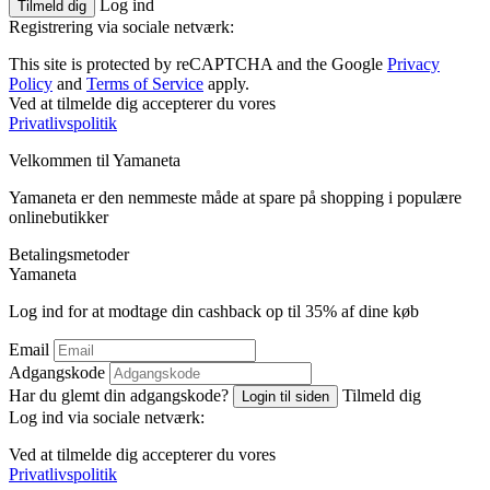
Log ind
Tilmeld dig
Registrering via sociale netværk:
This site is protected by reCAPTCHA and the Google
Privacy
Policy
and
Terms of Service
apply.
Ved at tilmelde dig accepterer du vores
Privatlivspolitik
Velkommen til
Ya
maneta
Yamaneta er den nemmeste måde at spare på shopping i populære
onlinebutikker
Betalingsmetoder
Ya
maneta
Log ind for at modtage din cashback op til
35%
af dine køb
Email
Adgangskode
Har du glemt din adgangskode?
Tilmeld dig
Login til siden
Log ind via sociale netværk:
Ved at tilmelde dig accepterer du vores
Privatlivspolitik