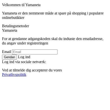
Velkommen til
Ya
maneta
Yamaneta er den nemmeste måde at spare på shopping i populære
onlinebutikker
Betalingsmetoder
Ya
maneta
For at gendanne adgangskoden skal du indtaste den emailadresse,
du angav under registreringen
Email
Log ind
Gendan
Log ind via sociale netværk:
Ved at tilmelde dig accepterer du vores
Privatlivspolitik