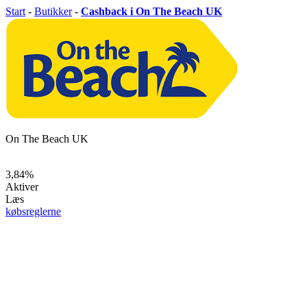
Start
-
Butikker
-
Cashback i On The Beach UK
On The Beach UK
3,84%
Aktiver
Læs
købsreglerne