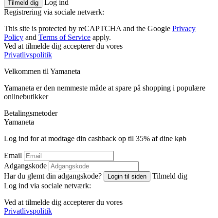
Log ind
Tilmeld dig
Registrering via sociale netværk:
This site is protected by reCAPTCHA and the Google
Privacy
Policy
and
Terms of Service
apply.
Ved at tilmelde dig accepterer du vores
Privatlivspolitik
Velkommen til
Ya
maneta
Yamaneta er den nemmeste måde at spare på shopping i populære
onlinebutikker
Betalingsmetoder
Ya
maneta
Log ind for at modtage din cashback op til
35%
af dine køb
Email
Adgangskode
Har du glemt din adgangskode?
Tilmeld dig
Login til siden
Log ind via sociale netværk:
Ved at tilmelde dig accepterer du vores
Privatlivspolitik