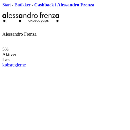
Start
-
Butikker
-
Cashback i Alessandro Frenza
Alessandro Frenza
5%
Aktiver
Læs
købsreglerne