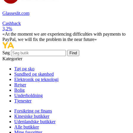
Glasseslit.com
Cashback
3,2%
«At the moment we are experiencing difficulties with payments to
PayPal, we will fix the problem in the near future»
Søg
Find
Kategorier
Tøj og sko
Sundhed og skønhed
Elektronik og teknologi
Rejser
Bolig
Underholdning
Tjenester
Forsikring og finans
Kinesiske butikker
Udenlandske butikker
Alle butikker
Mine favoritter