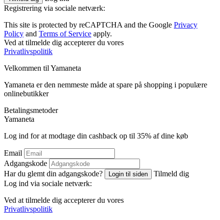
Registrering via sociale netværk:
This site is protected by reCAPTCHA and the Google
Privacy
Policy
and
Terms of Service
apply.
Ved at tilmelde dig accepterer du vores
Privatlivspolitik
Velkommen til
Ya
maneta
Yamaneta er den nemmeste måde at spare på shopping i populære
onlinebutikker
Betalingsmetoder
Ya
maneta
Log ind for at modtage din cashback op til
35%
af dine køb
Email
Adgangskode
Har du glemt din adgangskode?
Tilmeld dig
Login til siden
Log ind via sociale netværk:
Ved at tilmelde dig accepterer du vores
Privatlivspolitik