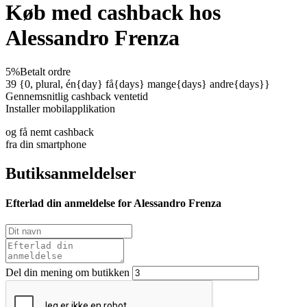
Køb med cashback hos
Alessandro Frenza
5%
Betalt ordre
39 {0, plural, én{day} få{days} mange{days} andre{days}}
Gennemsnitlig cashback ventetid
Installer mobilapplikation
og få nemt cashback
fra din smartphone
Butiksanmeldelser
Efterlad din anmeldelse for Alessandro Frenza
Del din mening om butikken