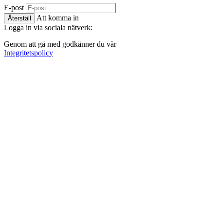
E-post
Att komma in
Återställ
Logga in via sociala nätverk:
Genom att gå med godkänner du vår
Integritetspolicy