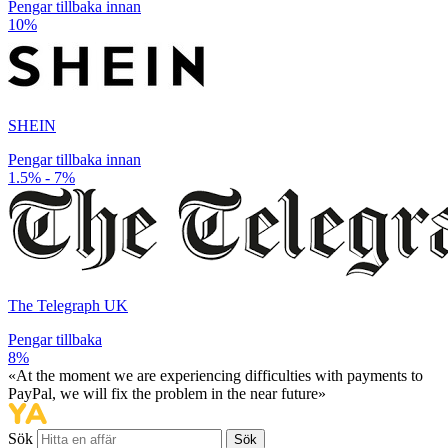
Pengar tillbaka innan
10%
SHEIN
Pengar tillbaka innan
1.5% - 7%
The Telegraph UK
Pengar tillbaka
8%
«At the moment we are experiencing difficulties with payments to
PayPal, we will fix the problem in the near future»
Sök
Sök