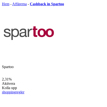
Hem
-
Affärerna
-
Cashback in Spartoo
Spartoo
2,31%
Aktivera
Kolla upp
shoppingregler