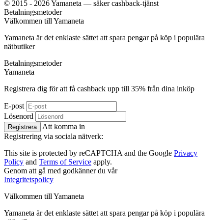
© 2015 - 2026 Yamaneta —
säker cashback-tjänst
Betalningsmetoder
Välkommen till
Ya
maneta
Yamaneta är det enklaste sättet att spara pengar på köp i populära
nätbutiker
Betalningsmetoder
Ya
maneta
Registrera dig för att få cashback upp till
35%
från dina inköp
E-post
Lösenord
Att komma in
Registrera
Registrering via sociala nätverk:
This site is protected by reCAPTCHA and the Google
Privacy
Policy
and
Terms of Service
apply.
Genom att gå med godkänner du vår
Integritetspolicy
Välkommen till
Ya
maneta
Yamaneta är det enklaste sättet att spara pengar på köp i populära