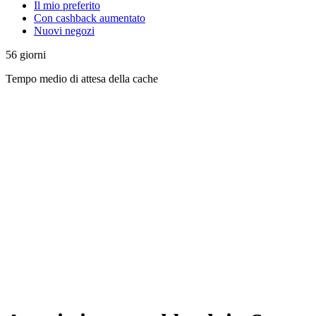
Il mio preferito
Con cashback aumentato
Nuovi negozi
56
giorni
Tempo medio di attesa della cache