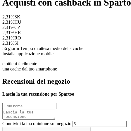
Acquisti con cashback in Spart
2,31%
SK
2,31%
HU
2,31%
CZ
2,31%
HR
2,31%
RO
2,31%
SI
56 giorni
Tempo di attesa medio della cache
Installa applicazione mobile
e ottieni facilmente
una cache dal tuo smartphone
Recensioni del negozio
Lascia la tua recensione per Spartoo
Condividi la tua opinione sul negozio