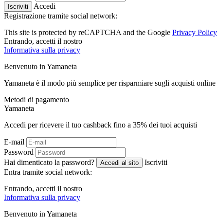
Accedi
Iscriviti
Registrazione tramite social network:
This site is protected by reCAPTCHA and the Google
Privacy Policy
Entrando, accetti il ​​nostro
Informativa sulla privacy
Benvenuto in
Ya
maneta
Yamaneta è il modo più semplice per risparmiare sugli acquisti online
Metodi di pagamento
Ya
maneta
Accedi per ricevere il tuo cashback fino a
35%
dei tuoi acquisti
E-mail
Password
Hai dimenticato la password?
Iscriviti
Accedi al sito
Entra tramite social network:
Entrando, accetti il ​​nostro
Informativa sulla privacy
Benvenuto in
Ya
maneta