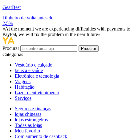
GearBest
Dinheiro de volta antes de
2,5%
«At the moment we are experiencing difficulties with payments to
PayPal, we will fix the problem in the near future»
Procurar
Procurar
Categorias
Vestuário e calçado
beleza e saúde
Eletrônica e tecnologia
Viagens
Habitação
Lazer e entretenimento
Serviços
Seguros e finanças
lojas chinesas
lojas estrangeiras
Todas as lojas
Meu favorito
Com aumento de cashback