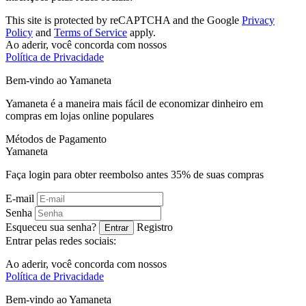
This site is protected by reCAPTCHA and the Google
Privacy
Policy
and
Terms of Service
apply.
Ao aderir, você concorda com nossos
Política de Privacidade
Bem-vindo ao
Ya
maneta
Yamaneta é a maneira mais fácil de economizar dinheiro em
compras em lojas online populares
Métodos de Pagamento
Ya
maneta
Faça login para obter reembolso antes
35%
de suas compras
E-mail
Senha
Esqueceu sua senha?
Registro
Entrar
Entrar pelas redes sociais:
Ao aderir, você concorda com nossos
Política de Privacidade
Bem-vindo ao
Ya
maneta