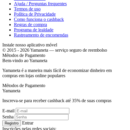
Ajuda / Perguntas frequentes
Termos de uso
Política de Privacidade
Como funciona o cashback
Regras de compra
Programa de lealdade
Rastreamento de encomendas
Instale nosso aplicativo móvel
© 2015 - 2026 Yamaneta —
serviço seguro de reembolso
Métodos de Pagamento
Bem-vindo ao
Ya
maneta
Yamaneta é a maneira mais fácil de economizar dinheiro em
compras em lojas online populares
Métodos de Pagamento
Ya
maneta
Inscreva-se para receber cashback até
35%
de suas compras
E-mail
Senha
Entrar
Registro
Inscrições pelas redes sociais: