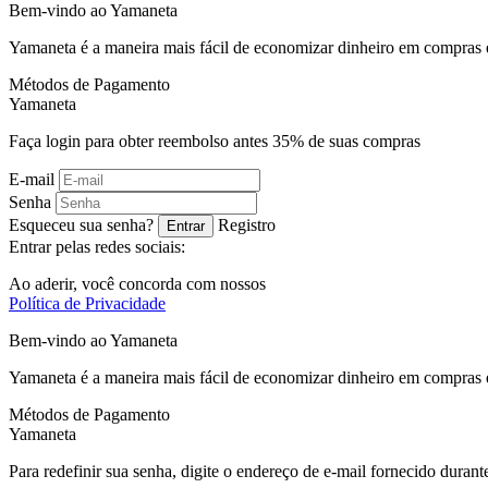
Bem-vindo ao
Ya
maneta
Yamaneta é a maneira mais fácil de economizar dinheiro em compras 
Métodos de Pagamento
Ya
maneta
Faça login para obter reembolso antes
35%
de suas compras
E-mail
Senha
Esqueceu sua senha?
Registro
Entrar
Entrar pelas redes sociais:
Ao aderir, você concorda com nossos
Política de Privacidade
Bem-vindo ao
Ya
maneta
Yamaneta é a maneira mais fácil de economizar dinheiro em compras 
Métodos de Pagamento
Ya
maneta
Para redefinir sua senha, digite o endereço de e-mail fornecido durante