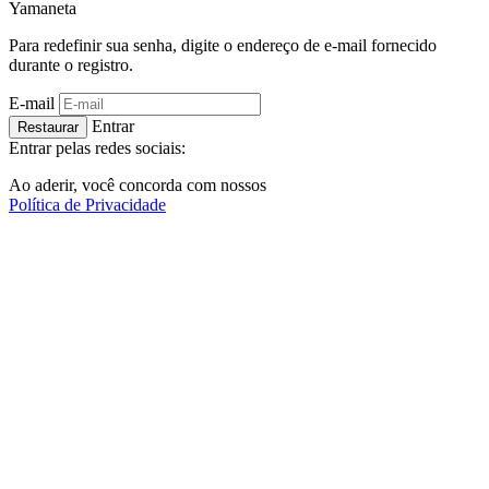
Ya
maneta
Para redefinir sua senha, digite o endereço de e-mail fornecido
durante o registro.
E-mail
Entrar
Restaurar
Entrar pelas redes sociais:
Ao aderir, você concorda com nossos
Política de Privacidade