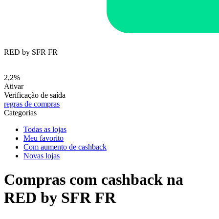
RED by SFR FR
2,2%
Ativar
Verificação de saída
regras de compras
Categorias
Todas as lojas
Meu favorito
Com aumento de cashback
Novas lojas
Compras com cashback na
RED by SFR FR