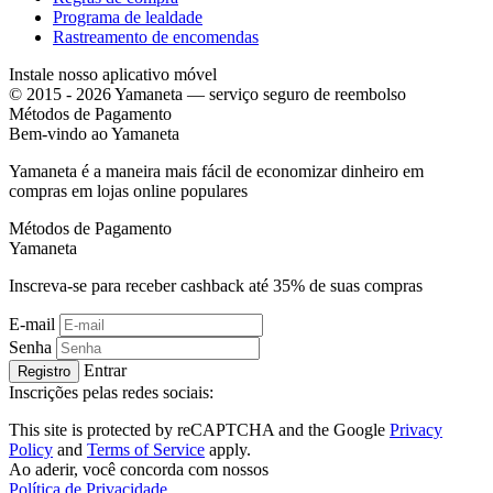
Programa de lealdade
Rastreamento de encomendas
Instale nosso aplicativo móvel
© 2015 - 2026 Yamaneta —
serviço seguro de reembolso
Métodos de Pagamento
Bem-vindo ao
Ya
maneta
Yamaneta é a maneira mais fácil de economizar dinheiro em
compras em lojas online populares
Métodos de Pagamento
Ya
maneta
Inscreva-se para receber cashback até
35%
de suas compras
E-mail
Senha
Entrar
Registro
Inscrições pelas redes sociais:
This site is protected by reCAPTCHA and the Google
Privacy
Policy
and
Terms of Service
apply.
Ao aderir, você concorda com nossos
Política de Privacidade