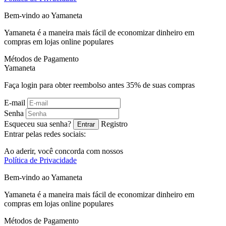
Bem-vindo ao
Ya
maneta
Yamaneta é a maneira mais fácil de economizar dinheiro em
compras em lojas online populares
Métodos de Pagamento
Ya
maneta
Faça login para obter reembolso antes
35%
de suas compras
E-mail
Senha
Esqueceu sua senha?
Registro
Entrar
Entrar pelas redes sociais:
Ao aderir, você concorda com nossos
Política de Privacidade
Bem-vindo ao
Ya
maneta
Yamaneta é a maneira mais fácil de economizar dinheiro em
compras em lojas online populares
Métodos de Pagamento