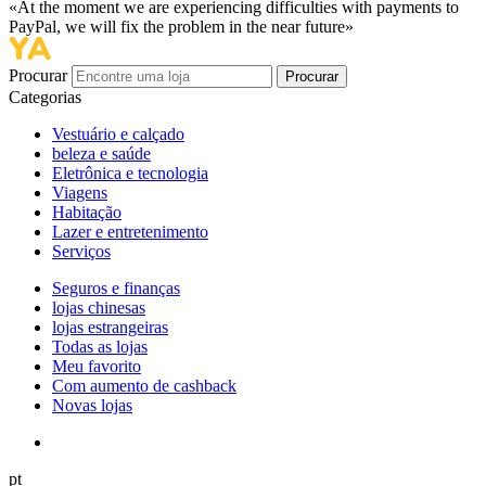
«At the moment we are experiencing difficulties with payments to
PayPal, we will fix the problem in the near future»
Procurar
Procurar
Categorias
Vestuário e calçado
beleza e saúde
Eletrônica e tecnologia
Viagens
Habitação
Lazer e entretenimento
Serviços
Seguros e finanças
lojas chinesas
lojas estrangeiras
Todas as lojas
Meu favorito
Com aumento de cashback
Novas lojas
pt