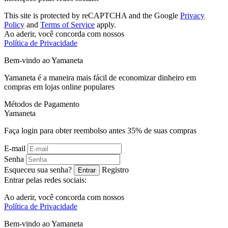
This site is protected by reCAPTCHA and the Google
Privacy
Policy
and
Terms of Service
apply.
Ao aderir, você concorda com nossos
Política de Privacidade
Bem-vindo ao
Ya
maneta
Yamaneta é a maneira mais fácil de economizar dinheiro em
compras em lojas online populares
Métodos de Pagamento
Ya
maneta
Faça login para obter reembolso antes
35%
de suas compras
E-mail
Senha
Esqueceu sua senha?
Registro
Entrar
Entrar pelas redes sociais:
Ao aderir, você concorda com nossos
Política de Privacidade
Bem-vindo ao
Ya
maneta