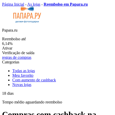
Página Inicial
-
As lojas
-
Reembolso em Papara.ru
Papara.ru
Reembolso até
6,14%
Ativar
Verificação de saída
regras de compras
Categorias
Todas as lojas
Meu favorito
Com aumento de cashback
Novas lojas
18
dias
Tempo médio
aguardando reembolso
Compras com cashback na