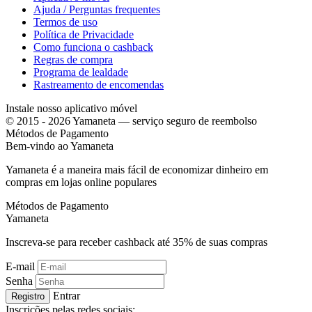
Ajuda / Perguntas frequentes
Termos de uso
Política de Privacidade
Como funciona o cashback
Regras de compra
Programa de lealdade
Rastreamento de encomendas
Instale nosso aplicativo móvel
© 2015 - 2026 Yamaneta —
serviço seguro de reembolso
Métodos de Pagamento
Bem-vindo ao
Ya
maneta
Yamaneta é a maneira mais fácil de economizar dinheiro em
compras em lojas online populares
Métodos de Pagamento
Ya
maneta
Inscreva-se para receber cashback até
35%
de suas compras
E-mail
Senha
Entrar
Registro
Inscrições pelas redes sociais: