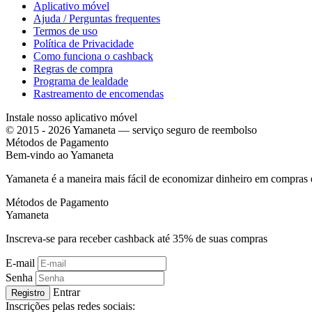
Aplicativo móvel
Ajuda / Perguntas frequentes
Termos de uso
Política de Privacidade
Como funciona o cashback
Regras de compra
Programa de lealdade
Rastreamento de encomendas
Instale nosso aplicativo móvel
© 2015 - 2026 Yamaneta —
serviço seguro de reembolso
Métodos de Pagamento
Bem-vindo ao
Ya
maneta
Yamaneta é a maneira mais fácil de economizar dinheiro em compras 
Métodos de Pagamento
Ya
maneta
Inscreva-se para receber cashback até
35%
de suas compras
E-mail
Senha
Entrar
Registro
Inscrições pelas redes sociais: