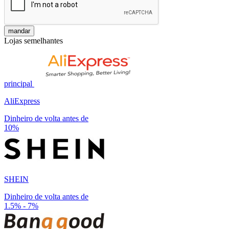
mandar
Lojas semelhantes
principal
AliExpress
Dinheiro de volta antes de
10%
SHEIN
Dinheiro de volta antes de
1.5% - 7%