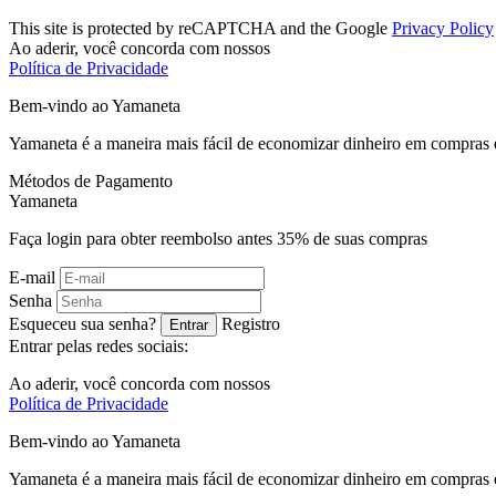
This site is protected by reCAPTCHA and the Google
Privacy Policy
Ao aderir, você concorda com nossos
Política de Privacidade
Bem-vindo ao
Ya
maneta
Yamaneta é a maneira mais fácil de economizar dinheiro em compras 
Métodos de Pagamento
Ya
maneta
Faça login para obter reembolso antes
35%
de suas compras
E-mail
Senha
Esqueceu sua senha?
Registro
Entrar
Entrar pelas redes sociais:
Ao aderir, você concorda com nossos
Política de Privacidade
Bem-vindo ao
Ya
maneta
Yamaneta é a maneira mais fácil de economizar dinheiro em compras 