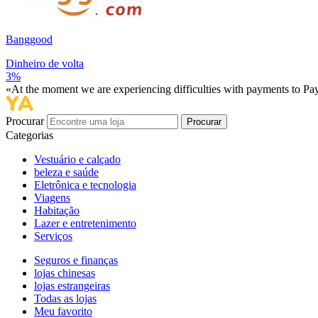
Banggood
Dinheiro de volta
3%
«At the moment we are experiencing difficulties with payments to PayP
Procurar
Procurar
Categorias
Vestuário e calçado
beleza e saúde
Eletrônica e tecnologia
Viagens
Habitação
Lazer e entretenimento
Serviços
Seguros e finanças
lojas chinesas
lojas estrangeiras
Todas as lojas
Meu favorito