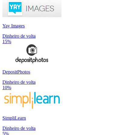
Yay Images
Dinheiro de volta
15%
DepositPhotos
Dinheiro de volta
10%
SimpliLearn
Dinheiro de volta
5%