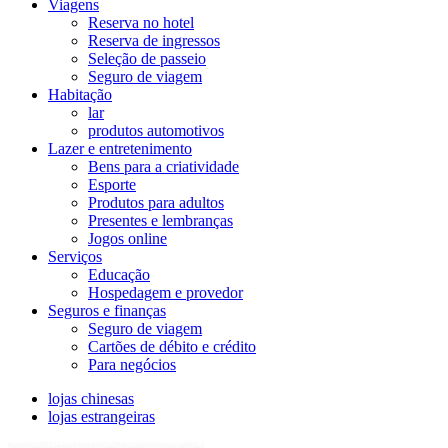
Viagens
Reserva no hotel
Reserva de ingressos
Seleção de passeio
Seguro de viagem
Habitação
lar
produtos automotivos
Lazer e entretenimento
Bens para a criatividade
Esporte
Produtos para adultos
Presentes e lembranças
Jogos online
Serviços
Educação
Hospedagem e provedor
Seguros e finanças
Seguro de viagem
Cartões de débito e crédito
Para negócios
lojas chinesas
lojas estrangeiras