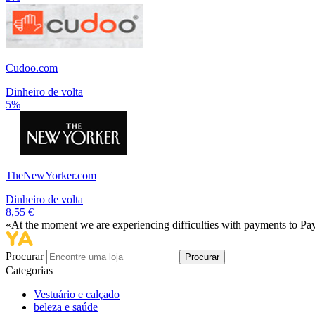
Cudoo.com
Dinheiro de volta
5%
TheNewYorker.com
Dinheiro de volta
8,55 €
«At the moment we are experiencing difficulties with payments to PayP
Procurar
Procurar
Categorias
Vestuário e calçado
beleza e saúde