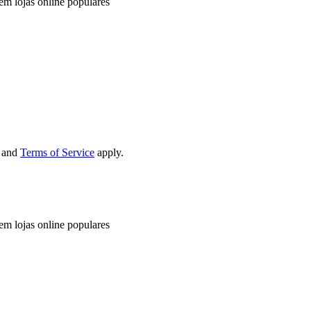
em lojas online populares
and
Terms of Service
apply.
em lojas online populares