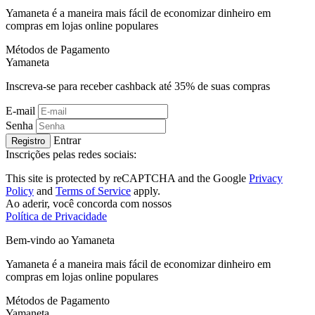
Yamaneta é a maneira mais fácil de economizar dinheiro em
compras em lojas online populares
Métodos de Pagamento
Ya
maneta
Inscreva-se para receber cashback até
35%
de suas compras
E-mail
Senha
Entrar
Registro
Inscrições pelas redes sociais:
This site is protected by reCAPTCHA and the Google
Privacy
Policy
and
Terms of Service
apply.
Ao aderir, você concorda com nossos
Política de Privacidade
Bem-vindo ao
Ya
maneta
Yamaneta é a maneira mais fácil de economizar dinheiro em
compras em lojas online populares
Métodos de Pagamento
Ya
maneta