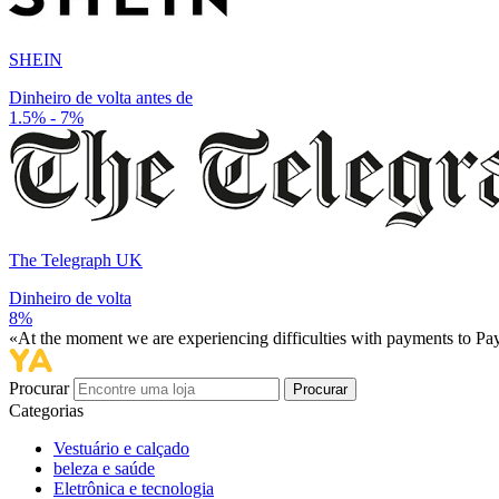
SHEIN
Dinheiro de volta antes de
1.5% - 7%
The Telegraph UK
Dinheiro de volta
8%
«At the moment we are experiencing difficulties with payments to PayP
Procurar
Procurar
Categorias
Vestuário e calçado
beleza e saúde
Eletrônica e tecnologia