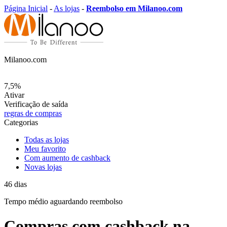
Página Inicial
-
As lojas
-
Reembolso em Milanoo.com
Milanoo.com
7,5%
Ativar
Verificação de saída
regras de compras
Categorias
Todas as lojas
Meu favorito
Com aumento de cashback
Novas lojas
46
dias
Tempo médio
aguardando reembolso
Compras com cashback na