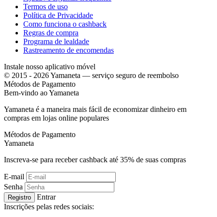
Termos de uso
Política de Privacidade
Como funciona o cashback
Regras de compra
Programa de lealdade
Rastreamento de encomendas
Instale nosso aplicativo móvel
© 2015 - 2026 Yamaneta —
serviço seguro de reembolso
Métodos de Pagamento
Bem-vindo ao
Ya
maneta
Yamaneta é a maneira mais fácil de economizar dinheiro em
compras em lojas online populares
Métodos de Pagamento
Ya
maneta
Inscreva-se para receber cashback até
35%
de suas compras
E-mail
Senha
Entrar
Registro
Inscrições pelas redes sociais: