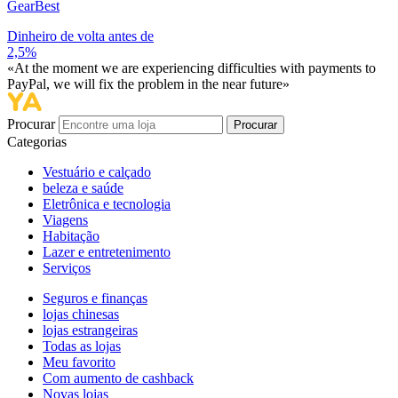
GearBest
Dinheiro de volta antes de
2,5%
«At the moment we are experiencing difficulties with payments to
PayPal, we will fix the problem in the near future»
Procurar
Procurar
Categorias
Vestuário e calçado
beleza e saúde
Eletrônica e tecnologia
Viagens
Habitação
Lazer e entretenimento
Serviços
Seguros e finanças
lojas chinesas
lojas estrangeiras
Todas as lojas
Meu favorito
Com aumento de cashback
Novas lojas