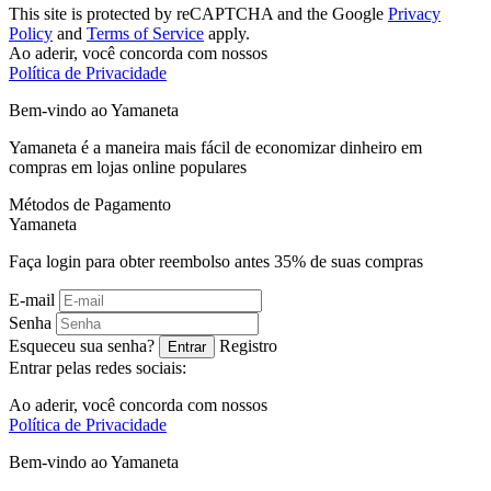
This site is protected by reCAPTCHA and the Google
Privacy
Policy
and
Terms of Service
apply.
Ao aderir, você concorda com nossos
Política de Privacidade
Bem-vindo ao
Ya
maneta
Yamaneta é a maneira mais fácil de economizar dinheiro em
compras em lojas online populares
Métodos de Pagamento
Ya
maneta
Faça login para obter reembolso antes
35%
de suas compras
E-mail
Senha
Esqueceu sua senha?
Registro
Entrar
Entrar pelas redes sociais:
Ao aderir, você concorda com nossos
Política de Privacidade
Bem-vindo ao
Ya
maneta