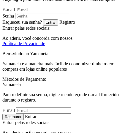
E-mail
Senha
Esqueceu sua senha?
Registro
Entrar
Entrar pelas redes sociais:
Ao aderir, você concorda com nossos
Política de Privacidade
Bem-vindo ao
Ya
maneta
Yamaneta é a maneira mais fácil de economizar dinheiro em
compras em lojas online populares
Métodos de Pagamento
Ya
maneta
Para redefinir sua senha, digite o endereço de e-mail fornecido
durante o registro.
E-mail
Entrar
Restaurar
Entrar pelas redes sociais:
Ao aderir, você concorda com nossos