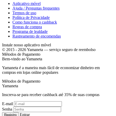
Aplicativo móvel
Ajuda / Perguntas frequentes
Termos de uso
Política de Privacidade
Como funciona o cashback
Regras de compra
Programa de lealdade
Rastreamento de encomendas
Instale nosso aplicativo móvel
© 2015 - 2026 Yamaneta —
serviço seguro de reembolso
Métodos de Pagamento
Bem-vindo ao
Ya
maneta
Yamaneta é a maneira mais fácil de economizar dinheiro em
compras em lojas online populares
Métodos de Pagamento
Ya
maneta
Inscreva-se para receber cashback até
35%
de suas compras
E-mail
Senha
Entrar
Registro