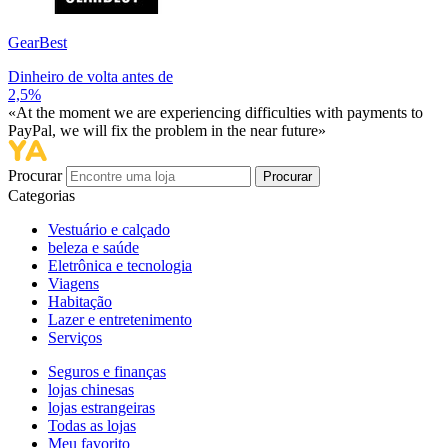
GearBest
Dinheiro de volta antes de
2,5%
«At the moment we are experiencing difficulties with payments to
PayPal, we will fix the problem in the near future»
Procurar
Procurar
Categorias
Vestuário e calçado
beleza e saúde
Eletrônica e tecnologia
Viagens
Habitação
Lazer e entretenimento
Serviços
Seguros e finanças
lojas chinesas
lojas estrangeiras
Todas as lojas
Meu favorito