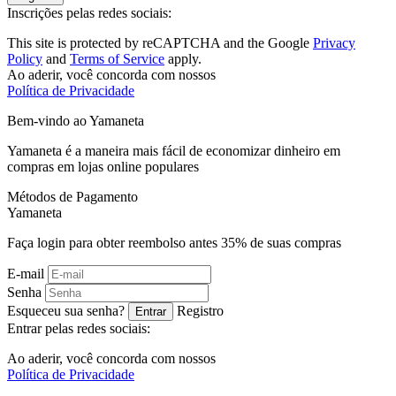
Inscrições pelas redes sociais:
This site is protected by reCAPTCHA and the Google
Privacy
Policy
and
Terms of Service
apply.
Ao aderir, você concorda com nossos
Política de Privacidade
Bem-vindo ao
Ya
maneta
Yamaneta é a maneira mais fácil de economizar dinheiro em
compras em lojas online populares
Métodos de Pagamento
Ya
maneta
Faça login para obter reembolso antes
35%
de suas compras
E-mail
Senha
Esqueceu sua senha?
Registro
Entrar
Entrar pelas redes sociais:
Ao aderir, você concorda com nossos
Política de Privacidade