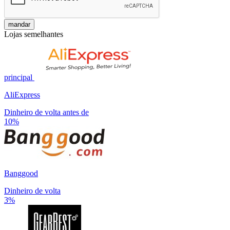
mandar
Lojas semelhantes
principal
AliExpress
Dinheiro de volta antes de
10%
Banggood
Dinheiro de volta
3%