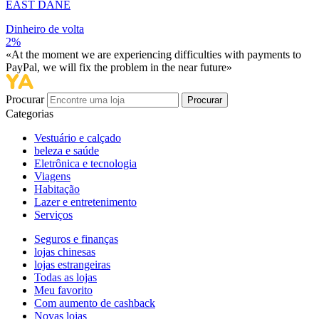
EAST DANE
Dinheiro de volta
2%
«At the moment we are experiencing difficulties with payments to
PayPal, we will fix the problem in the near future»
Procurar
Procurar
Categorias
Vestuário e calçado
beleza e saúde
Eletrônica e tecnologia
Viagens
Habitação
Lazer e entretenimento
Serviços
Seguros e finanças
lojas chinesas
lojas estrangeiras
Todas as lojas
Meu favorito
Com aumento de cashback
Novas lojas