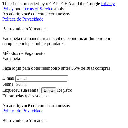
This site is protected by reCAPTCHA and the Google
Privacy
Policy
and
Terms of Service
apply.
Ao aderir, você concorda com nossos
Política de Privacidade
Bem-vindo ao
Ya
maneta
Yamaneta é a maneira mais fácil de economizar dinheiro em
compras em lojas online populares
Métodos de Pagamento
Ya
maneta
Faça login para obter reembolso antes
35%
de suas compras
E-mail
Senha
Esqueceu sua senha?
Registro
Entrar
Entrar pelas redes sociais:
Ao aderir, você concorda com nossos
Política de Privacidade
Bem-vindo ao
Ya
maneta