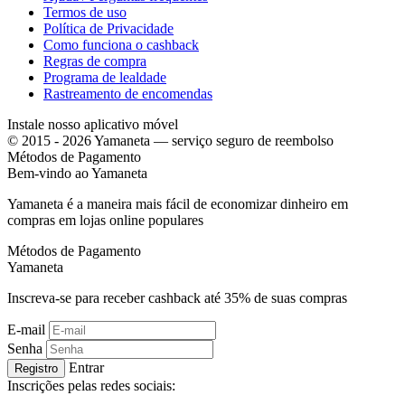
Termos de uso
Política de Privacidade
Como funciona o cashback
Regras de compra
Programa de lealdade
Rastreamento de encomendas
Instale nosso aplicativo móvel
© 2015 - 2026 Yamaneta —
serviço seguro de reembolso
Métodos de Pagamento
Bem-vindo ao
Ya
maneta
Yamaneta é a maneira mais fácil de economizar dinheiro em
compras em lojas online populares
Métodos de Pagamento
Ya
maneta
Inscreva-se para receber cashback até
35%
de suas compras
E-mail
Senha
Entrar
Registro
Inscrições pelas redes sociais: