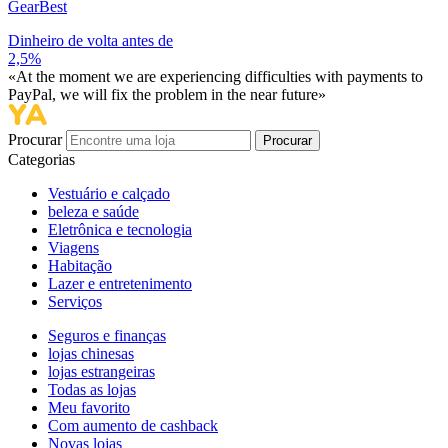
GearBest
Dinheiro de volta antes de
2,5%
«At the moment we are experiencing difficulties with payments to
PayPal, we will fix the problem in the near future»
Procurar
Procurar
Categorias
Vestuário e calçado
beleza e saúde
Eletrônica e tecnologia
Viagens
Habitação
Lazer e entretenimento
Serviços
Seguros e finanças
lojas chinesas
lojas estrangeiras
Todas as lojas
Meu favorito
Com aumento de cashback
Novas lojas