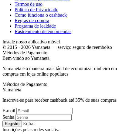
Termos de uso
Política de Privacidade
Como funciona o cashback
Regras de compra
Programa de lealdade
Rastreamento de encomendas
Instale nosso aplicativo móvel
© 2015 - 2026 Yamaneta —
serviço seguro de reembolso
Métodos de Pagamento
Bem-vindo ao
Ya
maneta
Yamaneta é a maneira mais fácil de economizar dinheiro em
compras em lojas online populares
Métodos de Pagamento
Ya
maneta
Inscreva-se para receber cashback até
35%
de suas compras
E-mail
Senha
Entrar
Registro
Inscrições pelas redes sociais: