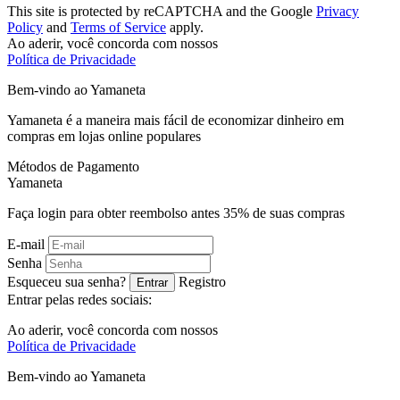
This site is protected by reCAPTCHA and the Google
Privacy
Policy
and
Terms of Service
apply.
Ao aderir, você concorda com nossos
Política de Privacidade
Bem-vindo ao
Ya
maneta
Yamaneta é a maneira mais fácil de economizar dinheiro em
compras em lojas online populares
Métodos de Pagamento
Ya
maneta
Faça login para obter reembolso antes
35%
de suas compras
E-mail
Senha
Esqueceu sua senha?
Registro
Entrar
Entrar pelas redes sociais:
Ao aderir, você concorda com nossos
Política de Privacidade
Bem-vindo ao
Ya
maneta