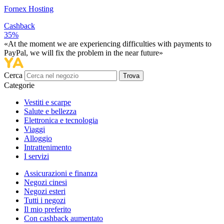
Fornex Hosting
Cashback
35%
«At the moment we are experiencing difficulties with payments to
PayPal, we will fix the problem in the near future»
Cerca
Trova
Categorie
Vestiti e scarpe
Salute e bellezza
Elettronica e tecnologia
Viaggi
Alloggio
Intrattenimento
I servizi
Assicurazioni e finanza
Negozi cinesi
Negozi esteri
Tutti i negozi
Il mio preferito
Con cashback aumentato