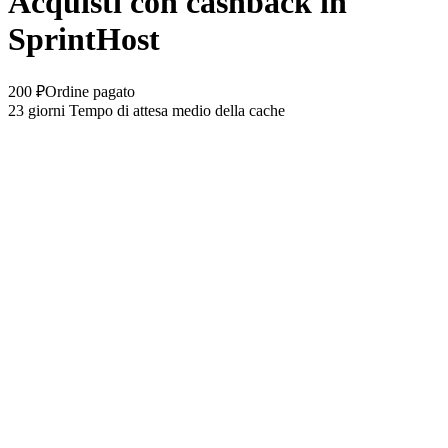
Acquisti con cashback in
SprintHost
200 ₽
Ordine pagato
23 giorni
Tempo di attesa medio della cache