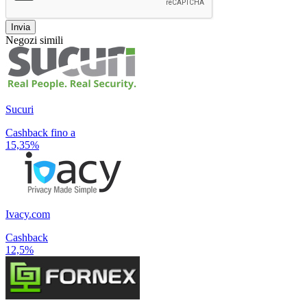
Invia
Negozi simili
Sucuri
Cashback fino a
15,35%
Ivacy.com
Cashback
12,5%