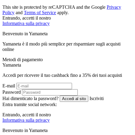
This site is protected by reCAPTCHA and the Google
Privacy
Policy
and
Terms of Service
apply.
Entrando, accetti il ​​nostro
Informativa sulla privacy
Benvenuto in
Ya
maneta
Yamaneta è il modo più semplice per risparmiare sugli acquisti
online
Metodi di pagamento
Ya
maneta
Accedi per ricevere il tuo cashback fino a
35%
dei tuoi acquisti
E-mail
Password
Hai dimenticato la password?
Iscriviti
Accedi al sito
Entra tramite social network:
Entrando, accetti il ​​nostro
Informativa sulla privacy
Benvenuto in
Ya
maneta