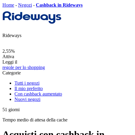
Home
-
Negozi
-
Cashback in Rideways
Rideways
2,55%
Attiva
Leggi il
regole per lo shopping
Categorie
Tutti i negozi
Il mio preferito
Con cashback aumentato
Nuovi negozi
51
giorni
Tempo medio di attesa della cache
Acquisti con cashback in