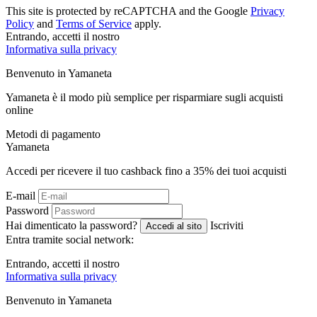
This site is protected by reCAPTCHA and the Google
Privacy
Policy
and
Terms of Service
apply.
Entrando, accetti il ​​nostro
Informativa sulla privacy
Benvenuto in
Ya
maneta
Yamaneta è il modo più semplice per risparmiare sugli acquisti
online
Metodi di pagamento
Ya
maneta
Accedi per ricevere il tuo cashback fino a
35%
dei tuoi acquisti
E-mail
Password
Hai dimenticato la password?
Iscriviti
Accedi al sito
Entra tramite social network:
Entrando, accetti il ​​nostro
Informativa sulla privacy
Benvenuto in
Ya
maneta