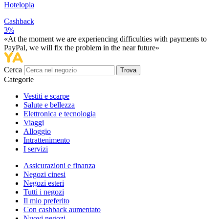
Hotelopia
Cashback
3%
«At the moment we are experiencing difficulties with payments to
PayPal, we will fix the problem in the near future»
Cerca
Trova
Categorie
Vestiti e scarpe
Salute e bellezza
Elettronica e tecnologia
Viaggi
Alloggio
Intrattenimento
I servizi
Assicurazioni e finanza
Negozi cinesi
Negozi esteri
Tutti i negozi
Il mio preferito
Con cashback aumentato
Nuovi negozi