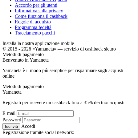
Accordo per gli utenti
Informativa sulla privacy
Come funziona il cashback
Regole di acquisto
Programma fedeltà
Tracciamento pacchi
Installa la nostra applicazione mobile
© 2015 - 2026 «Yamaneta» —
servizio di cashback sicuro
Metodi di pagamento
Benvenuto in
Ya
maneta
Yamaneta è il modo più semplice per risparmiare sugli acquisti
online
Metodi di pagamento
Ya
maneta
Registrati per ricevere un cashback fino a
35%
dei tuoi acquisti
E-mail
Password
Accedi
Iscriviti
Registrazione tramite social network: