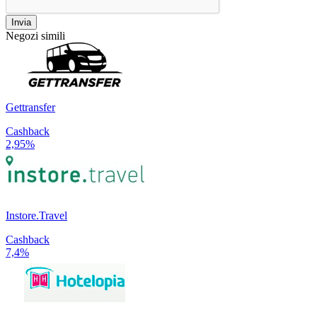
Invia
Negozi simili
Gettransfer
Cashback
2,95%
Instore.Travel
Cashback
7,4%