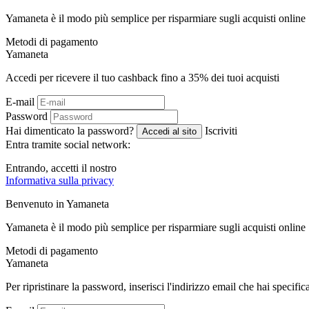
Yamaneta è il modo più semplice per risparmiare sugli acquisti online
Metodi di pagamento
Ya
maneta
Accedi per ricevere il tuo cashback fino a
35%
dei tuoi acquisti
E-mail
Password
Hai dimenticato la password?
Iscriviti
Accedi al sito
Entra tramite social network:
Entrando, accetti il ​​nostro
Informativa sulla privacy
Benvenuto in
Ya
maneta
Yamaneta è il modo più semplice per risparmiare sugli acquisti online
Metodi di pagamento
Ya
maneta
Per ripristinare la password, inserisci l'indirizzo email che hai specific