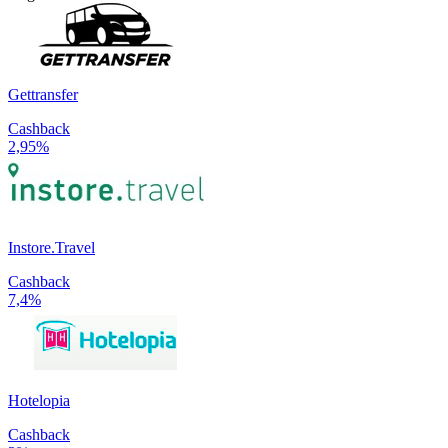
Gettransfer
Cashback
2,95%
Instore.Travel
Cashback
7,4%
Hotelopia
Cashback