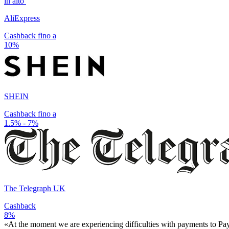
in alto
AliExpress
Cashback fino a
10%
SHEIN
Cashback fino a
1.5% - 7%
The Telegraph UK
Cashback
8%
«At the moment we are experiencing difficulties with payments to PayP