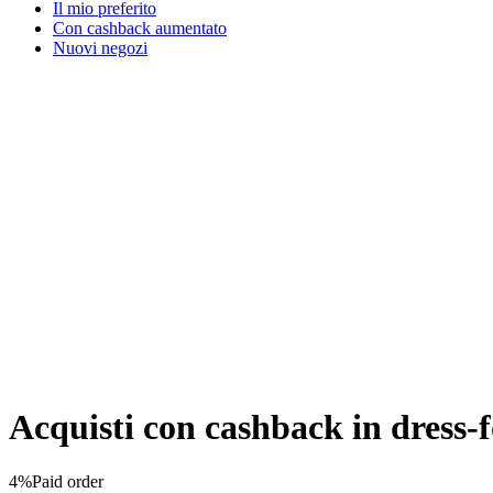
Il mio preferito
Con cashback aumentato
Nuovi negozi
Acquisti con cashback in dress-f
4%
Paid order