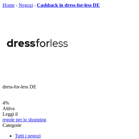
Home
-
Negozi
-
Cashback in dress-for-less DE
dress-for-less DE
4%
Attiva
Leggi il
regole per lo shopping
Categorie
Tutti i negozi