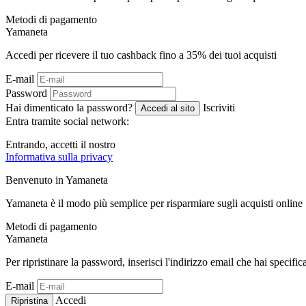
Metodi di pagamento
Ya
maneta
Accedi per ricevere il tuo cashback fino a
35%
dei tuoi acquisti
E-mail
Password
Hai dimenticato la password?
Iscriviti
Accedi al sito
Entra tramite social network:
Entrando, accetti il ​​nostro
Informativa sulla privacy
Benvenuto in
Ya
maneta
Yamaneta è il modo più semplice per risparmiare sugli acquisti online
Metodi di pagamento
Ya
maneta
Per ripristinare la password, inserisci l'indirizzo email che hai specific
E-mail
Accedi
Ripristina