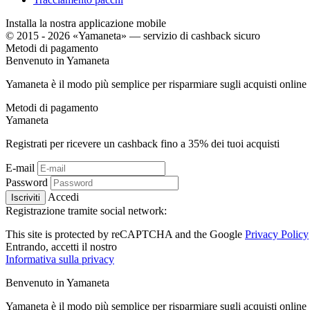
Installa la nostra applicazione mobile
© 2015 - 2026 «Yamaneta» —
servizio di cashback sicuro
Metodi di pagamento
Benvenuto in
Ya
maneta
Yamaneta è il modo più semplice per risparmiare sugli acquisti online
Metodi di pagamento
Ya
maneta
Registrati per ricevere un cashback fino a
35%
dei tuoi acquisti
E-mail
Password
Accedi
Iscriviti
Registrazione tramite social network:
This site is protected by reCAPTCHA and the Google
Privacy Policy
Entrando, accetti il ​​nostro
Informativa sulla privacy
Benvenuto in
Ya
maneta
Yamaneta è il modo più semplice per risparmiare sugli acquisti online