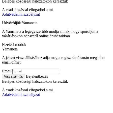
Belépés közösségi hálózatokon keresztül:
A csatlakozással elfogadod a mi
Adatvédelmi szabályzat
Üdvözöljük
Ya
maneta
A Yamaneta a legegyszerűbb módja annak, hogy spóroljon a
vásárlásokon népszerű online áruházakban
Fizetési módok
Ya
maneta
A jelszó visszaállításához adja meg a regisztráció során megadott
email-címet
Email
Bejelentkezés
Visszaállítás
Belépés közösségi hálózatokon keresztül:
A csatlakozással elfogadod a mi
Adatvédelmi szabályzat