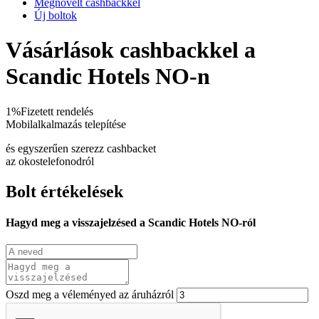
Megnövelt cashbackkel
Új boltok
Vásárlások cashbackkel a
Scandic Hotels NO-n
1%
Fizetett rendelés
Mobilalkalmazás telepítése
és egyszerűen szerezz cashbacket
az okostelefonodról
Bolt értékelések
Hagyd meg a visszajelzésed a Scandic Hotels NO-ról
Oszd meg a véleményed az áruházról