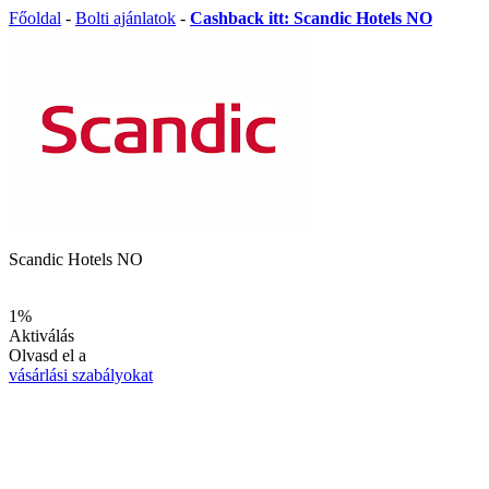
Főoldal
-
Bolti ajánlatok
-
Cashback itt: Scandic Hotels NO
Scandic Hotels NO
1%
Aktiválás
Olvasd el a
vásárlási szabályokat