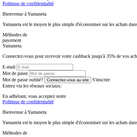
Politique de confidentialité
Bienvenue à
Ya
maneta
Yamaneta est le moyen le plus simple d'économiser sur les achats dans
Méthodes de
payement
Ya
maneta
Connectez-vous pour recevoir votre cashback jusqu'à
35%
de vos ach
E-mail
Mot de passe
Mot de passe oublié?
S'inscrire
Connectez-vous au site
Entrez via les réseaux sociaux:
En adhérant, vous acceptez notre
Politique de confidentialité
Bienvenue à
Ya
maneta
Yamaneta est le moyen le plus simple d'économiser sur les achats dans
Méthodes de