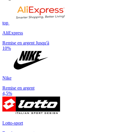
top
AliExpress
Remise en argent Jusqu'à
10%
Nike
Remise en argent
4,5%
Lotto-sport