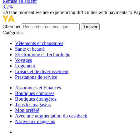
Remise en argent
3,2%
«At the moment we are experiencing difficulties with payments to PayP
Chercher
Trouver
Catégories
Vêtements et chaussures
Santé et beauté
Electronique et Technologie
Voyages
Logement
Loisirs et de divertissement
Prestations de service
Assurances et Finances
Boutiques chinoises
Boutiques étrangères
Tous les magasins
Mon préféré
Avec une augmentation du cashback
Nouveaux magasins