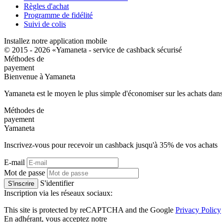
Règles d'achat
Programme de fidélité
Suivi de colis
Installez notre application mobile
© 2015 - 2026 «Yamaneta -
service de cashback sécurisé
Méthodes de
payement
Bienvenue à
Ya
maneta
Yamaneta est le moyen le plus simple d'économiser sur les achats dans
Méthodes de
payement
Ya
maneta
Inscrivez-vous pour recevoir un cashback jusqu'à
35%
de vos achats
E-mail
Mot de passe
S'identifier
S'inscrire
Inscription via les réseaux sociaux:
This site is protected by reCAPTCHA and the Google
Privacy Policy
En adhérant, vous acceptez notre