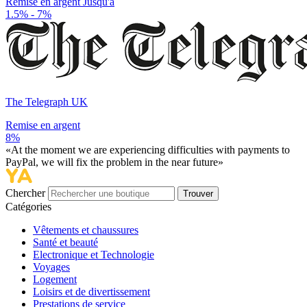
Remise en argent Jusqu'à
1.5% - 7%
The Telegraph UK
Remise en argent
8%
«At the moment we are experiencing difficulties with payments to
PayPal, we will fix the problem in the near future»
Chercher
Trouver
Catégories
Vêtements et chaussures
Santé et beauté
Electronique et Technologie
Voyages
Logement
Loisirs et de divertissement
Prestations de service