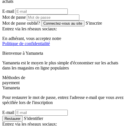
achats
E-mail
Mot de passe
Mot de passe oublié?
S'inscrire
Connectez-vous au site
Entrez via les réseaux sociaux:
En adhérant, vous acceptez notre
Politique de confidentialité
Bienvenue à
Ya
maneta
Yamaneta est le moyen le plus simple d'économiser sur les achats
dans les magasins en ligne populaires
Méthodes de
payement
Ya
maneta
Pour restaurer le mot de passe, entrez l'adresse e-mail que vous avez
spécifiée lors de l'inscription
E-mail
S'identifier
Restaurer
Entrez via les réseaux sociaux: