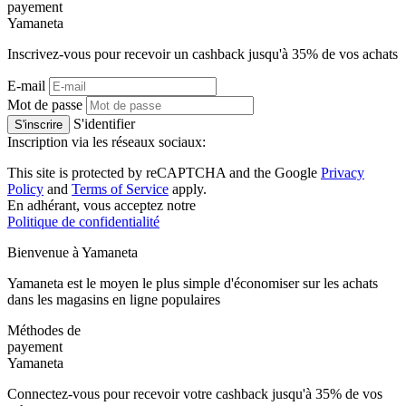
payement
Ya
maneta
Inscrivez-vous pour recevoir un cashback jusqu'à
35%
de vos achats
E-mail
Mot de passe
S'identifier
S'inscrire
Inscription via les réseaux sociaux:
This site is protected by reCAPTCHA and the Google
Privacy
Policy
and
Terms of Service
apply.
En adhérant, vous acceptez notre
Politique de confidentialité
Bienvenue à
Ya
maneta
Yamaneta est le moyen le plus simple d'économiser sur les achats
dans les magasins en ligne populaires
Méthodes de
payement
Ya
maneta
Connectez-vous pour recevoir votre cashback jusqu'à
35%
de vos