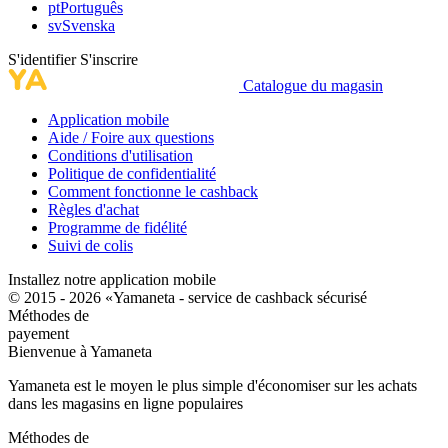
pt
Português
sv
Svenska
S'identifier
S'inscrire
Catalogue du magasin
Application mobile
Aide / Foire aux questions
Conditions d'utilisation
Politique de confidentialité
Comment fonctionne le cashback
Règles d'achat
Programme de fidélité
Suivi de colis
Installez notre application mobile
© 2015 - 2026 «Yamaneta -
service de cashback sécurisé
Méthodes de
payement
Bienvenue à
Ya
maneta
Yamaneta est le moyen le plus simple d'économiser sur les achats
dans les magasins en ligne populaires
Méthodes de