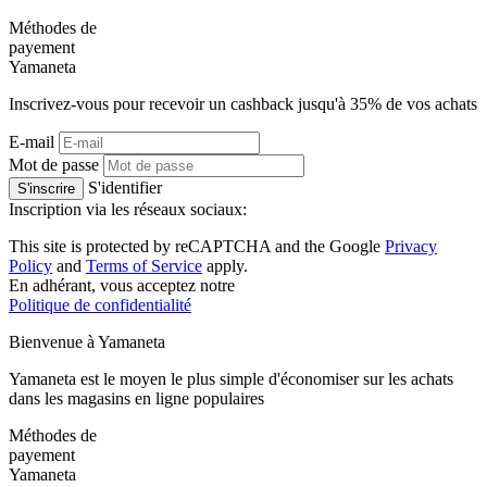
Méthodes de
payement
Ya
maneta
Inscrivez-vous pour recevoir un cashback jusqu'à
35%
de vos achats
E-mail
Mot de passe
S'identifier
S'inscrire
Inscription via les réseaux sociaux:
This site is protected by reCAPTCHA and the Google
Privacy
Policy
and
Terms of Service
apply.
En adhérant, vous acceptez notre
Politique de confidentialité
Bienvenue à
Ya
maneta
Yamaneta est le moyen le plus simple d'économiser sur les achats
dans les magasins en ligne populaires
Méthodes de
payement
Ya
maneta