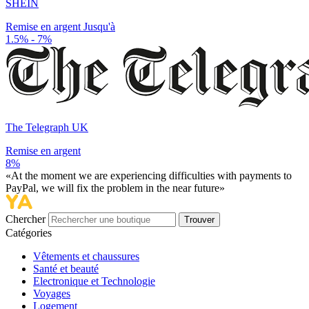
SHEIN
Remise en argent Jusqu'à
1.5% - 7%
The Telegraph UK
Remise en argent
8%
«At the moment we are experiencing difficulties with payments to
PayPal, we will fix the problem in the near future»
Chercher
Trouver
Catégories
Vêtements et chaussures
Santé et beauté
Electronique et Technologie
Voyages
Logement