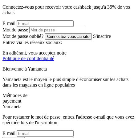
Connectez-vous pour recevoir votre cashback jusqu'à
35%
de vos
achats
E-mail
Mot de passe
Mot de passe oublié?
S'inscrire
Connectez-vous au site
Entrez via les réseaux sociaux:
En adhérant, vous acceptez notre
Politique de confidentialité
Bienvenue à
Ya
maneta
Yamaneta est le moyen le plus simple d'économiser sur les achats
dans les magasins en ligne populaires
Méthodes de
payement
Ya
maneta
Pour restaurer le mot de passe, entrez l'adresse e-mail que vous avez
spécifiée lors de l'inscription
E-mail