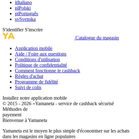
it
Italiano
pl
Polski
pt
Português
sv
Svenska
S'identifier
S'inscrire
Catalogue du magasin
Application mobile
Aide / Foire aux questions
Conditions d'utilisation
Politique de confidentialité
Comment fonctionne le cashback
Règles d'achat
Programme de fidélité
Suivi de colis
Installez notre application mobile
© 2015 - 2026 «Yamaneta -
service de cashback sécurisé
Méthodes de
payement
Bienvenue à
Ya
maneta
Yamaneta est le moyen le plus simple d'économiser sur les achats
dans les magasins en ligne populaires