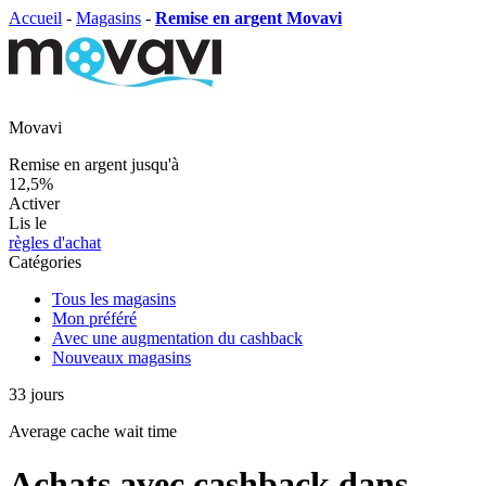
Accueil
-
Magasins
-
Remise en argent Movavi
Movavi
Remise en argent jusqu'à
12,5%
Activer
Lis le
règles d'achat
Catégories
Tous les magasins
Mon préféré
Avec une augmentation du cashback
Nouveaux magasins
33
jours
Average
cache wait time
Achats avec cashback dans