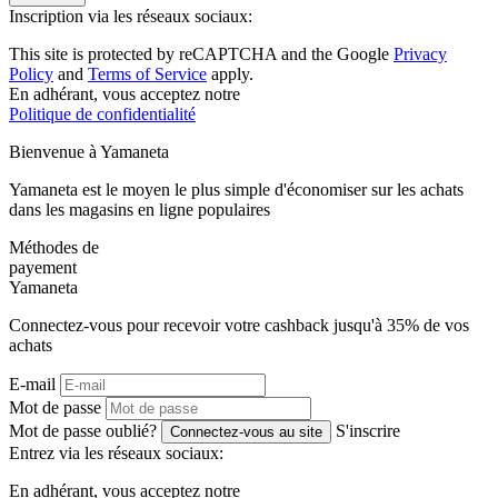
Inscription via les réseaux sociaux:
This site is protected by reCAPTCHA and the Google
Privacy
Policy
and
Terms of Service
apply.
En adhérant, vous acceptez notre
Politique de confidentialité
Bienvenue à
Ya
maneta
Yamaneta est le moyen le plus simple d'économiser sur les achats
dans les magasins en ligne populaires
Méthodes de
payement
Ya
maneta
Connectez-vous pour recevoir votre cashback jusqu'à
35%
de vos
achats
E-mail
Mot de passe
Mot de passe oublié?
S'inscrire
Connectez-vous au site
Entrez via les réseaux sociaux:
En adhérant, vous acceptez notre