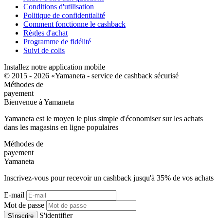
Conditions d'utilisation
Politique de confidentialité
Comment fonctionne le cashback
Règles d'achat
Programme de fidélité
Suivi de colis
Installez notre application mobile
© 2015 - 2026 «Yamaneta -
service de cashback sécurisé
Méthodes de
payement
Bienvenue à
Ya
maneta
Yamaneta est le moyen le plus simple d'économiser sur les achats
dans les magasins en ligne populaires
Méthodes de
payement
Ya
maneta
Inscrivez-vous pour recevoir un cashback jusqu'à
35%
de vos achats
E-mail
Mot de passe
S'identifier
S'inscrire