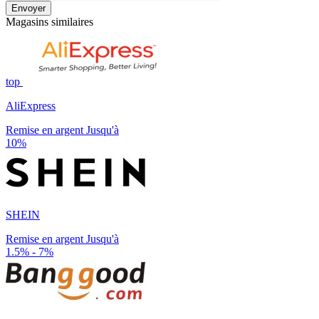
Envoyer
Magasins similaires
top
AliExpress
Remise en argent Jusqu'à
10%
SHEIN
Remise en argent Jusqu'à
1.5% - 7%