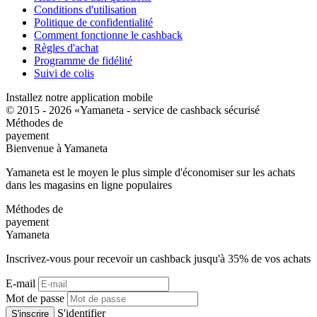
Conditions d'utilisation
Politique de confidentialité
Comment fonctionne le cashback
Règles d'achat
Programme de fidélité
Suivi de colis
Installez notre application mobile
© 2015 - 2026 «Yamaneta -
service de cashback sécurisé
Méthodes de
payement
Bienvenue à
Ya
maneta
Yamaneta est le moyen le plus simple d'économiser sur les achats
dans les magasins en ligne populaires
Méthodes de
payement
Ya
maneta
Inscrivez-vous pour recevoir un cashback jusqu'à
35%
de vos achats
E-mail
Mot de passe
S'identifier
S'inscrire