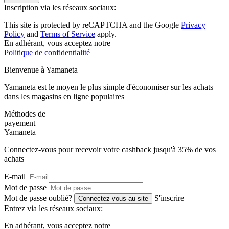
Inscription via les réseaux sociaux:
This site is protected by reCAPTCHA and the Google
Privacy
Policy
and
Terms of Service
apply.
En adhérant, vous acceptez notre
Politique de confidentialité
Bienvenue à
Ya
maneta
Yamaneta est le moyen le plus simple d'économiser sur les achats
dans les magasins en ligne populaires
Méthodes de
payement
Ya
maneta
Connectez-vous pour recevoir votre cashback jusqu'à
35%
de vos
achats
E-mail
Mot de passe
Mot de passe oublié?
S'inscrire
Connectez-vous au site
Entrez via les réseaux sociaux:
En adhérant, vous acceptez notre