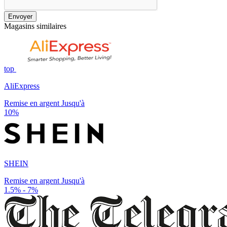
Envoyer
Magasins similaires
top
AliExpress
Remise en argent Jusqu'à
10%
SHEIN
Remise en argent Jusqu'à
1.5% - 7%