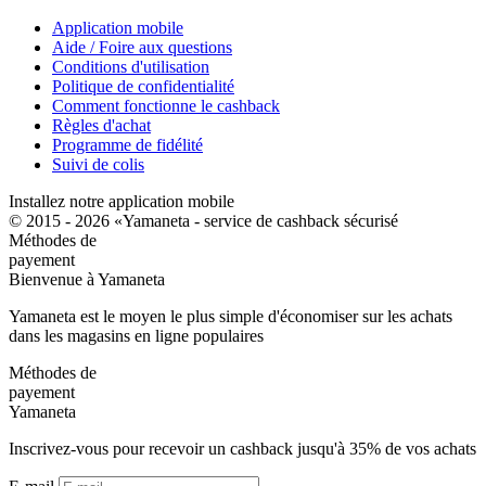
Application mobile
Aide / Foire aux questions
Conditions d'utilisation
Politique de confidentialité
Comment fonctionne le cashback
Règles d'achat
Programme de fidélité
Suivi de colis
Installez notre application mobile
© 2015 - 2026 «Yamaneta -
service de cashback sécurisé
Méthodes de
payement
Bienvenue à
Ya
maneta
Yamaneta est le moyen le plus simple d'économiser sur les achats
dans les magasins en ligne populaires
Méthodes de
payement
Ya
maneta
Inscrivez-vous pour recevoir un cashback jusqu'à
35%
de vos achats