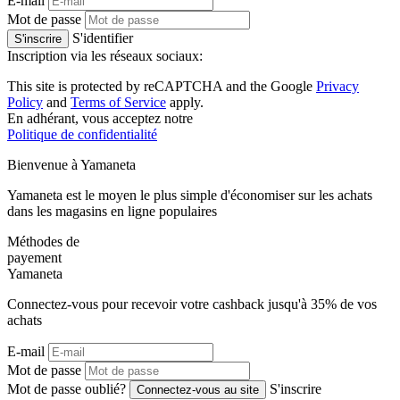
E-mail
Mot de passe
S'identifier
S'inscrire
Inscription via les réseaux sociaux:
This site is protected by reCAPTCHA and the Google
Privacy
Policy
and
Terms of Service
apply.
En adhérant, vous acceptez notre
Politique de confidentialité
Bienvenue à
Ya
maneta
Yamaneta est le moyen le plus simple d'économiser sur les achats
dans les magasins en ligne populaires
Méthodes de
payement
Ya
maneta
Connectez-vous pour recevoir votre cashback jusqu'à
35%
de vos
achats
E-mail
Mot de passe
Mot de passe oublié?
S'inscrire
Connectez-vous au site