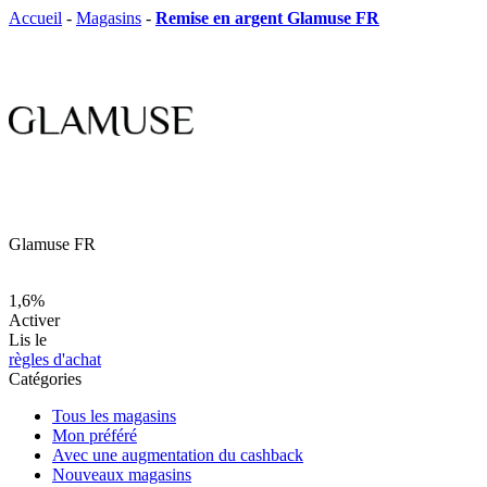
Accueil
-
Magasins
-
Remise en argent Glamuse FR
Glamuse FR
1,6%
Activer
Lis le
règles d'achat
Catégories
Tous les magasins
Mon préféré
Avec une augmentation du cashback
Nouveaux magasins