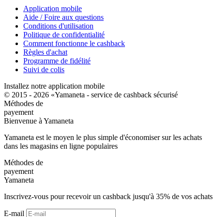
Application mobile
Aide / Foire aux questions
Conditions d'utilisation
Politique de confidentialité
Comment fonctionne le cashback
Règles d'achat
Programme de fidélité
Suivi de colis
Installez notre application mobile
© 2015 - 2026 «Yamaneta -
service de cashback sécurisé
Méthodes de
payement
Bienvenue à
Ya
maneta
Yamaneta est le moyen le plus simple d'économiser sur les achats
dans les magasins en ligne populaires
Méthodes de
payement
Ya
maneta
Inscrivez-vous pour recevoir un cashback jusqu'à
35%
de vos achats
E-mail