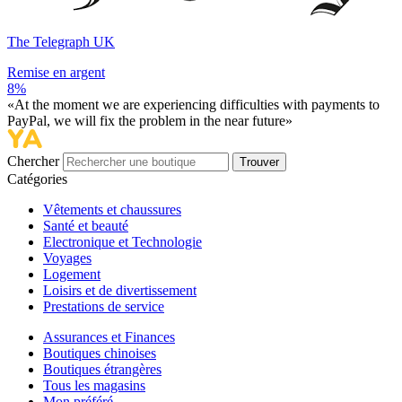
The Telegraph UK
Remise en argent
8%
«At the moment we are experiencing difficulties with payments to
PayPal, we will fix the problem in the near future»
Chercher
Trouver
Catégories
Vêtements et chaussures
Santé et beauté
Electronique et Technologie
Voyages
Logement
Loisirs et de divertissement
Prestations de service
Assurances et Finances
Boutiques chinoises
Boutiques étrangères
Tous les magasins
Mon préféré