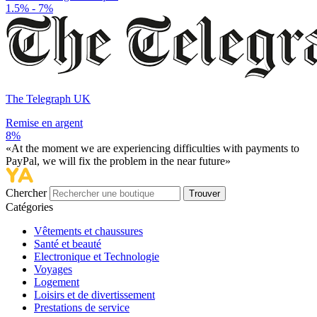
1.5% - 7%
The Telegraph UK
Remise en argent
8%
«At the moment we are experiencing difficulties with payments to
PayPal, we will fix the problem in the near future»
Chercher
Trouver
Catégories
Vêtements et chaussures
Santé et beauté
Electronique et Technologie
Voyages
Logement
Loisirs et de divertissement
Prestations de service