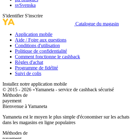
sv
Svenska
S'identifier
S'inscrire
Catalogue du magasin
Application mobile
Aide / Foire aux questions
Conditions d'utilisation
Politique de confidentialité
Comment fonctionne le cashback
Règles d'achat
Programme de fidélité
Suivi de colis
Installez notre application mobile
© 2015 - 2026 «Yamaneta -
service de cashback sécurisé
Méthodes de
payement
Bienvenue à
Ya
maneta
Yamaneta est le moyen le plus simple d'économiser sur les achats
dans les magasins en ligne populaires
Méthodes de
payement