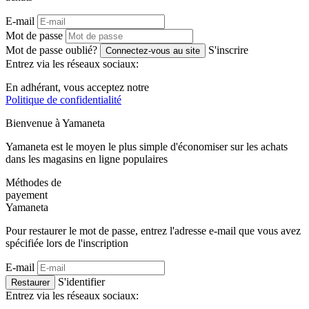
E-mail
Mot de passe
Mot de passe oublié?
S'inscrire
Connectez-vous au site
Entrez via les réseaux sociaux:
En adhérant, vous acceptez notre
Politique de confidentialité
Bienvenue à
Ya
maneta
Yamaneta est le moyen le plus simple d'économiser sur les achats
dans les magasins en ligne populaires
Méthodes de
payement
Ya
maneta
Pour restaurer le mot de passe, entrez l'adresse e-mail que vous avez
spécifiée lors de l'inscription
E-mail
S'identifier
Restaurer
Entrez via les réseaux sociaux: