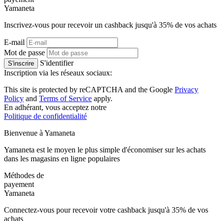
Ya
maneta
Inscrivez-vous pour recevoir un cashback jusqu'à
35%
de vos achats
E-mail
Mot de passe
S'identifier
S'inscrire
Inscription via les réseaux sociaux:
This site is protected by reCAPTCHA and the Google
Privacy
Policy
and
Terms of Service
apply.
En adhérant, vous acceptez notre
Politique de confidentialité
Bienvenue à
Ya
maneta
Yamaneta est le moyen le plus simple d'économiser sur les achats
dans les magasins en ligne populaires
Méthodes de
payement
Ya
maneta
Connectez-vous pour recevoir votre cashback jusqu'à
35%
de vos
achats