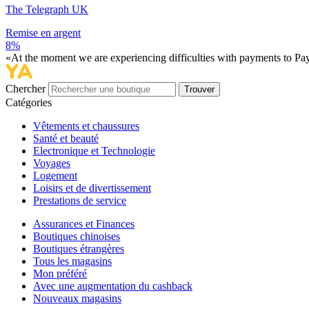
The Telegraph UK
Remise en argent
8%
«At the moment we are experiencing difficulties with payments to PayP
Chercher
Trouver
Catégories
Vêtements et chaussures
Santé et beauté
Electronique et Technologie
Voyages
Logement
Loisirs et de divertissement
Prestations de service
Assurances et Finances
Boutiques chinoises
Boutiques étrangères
Tous les magasins
Mon préféré
Avec une augmentation du cashback
Nouveaux magasins