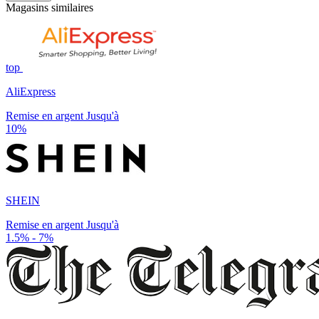
Magasins similaires
top
AliExpress
Remise en argent Jusqu'à
10%
SHEIN
Remise en argent Jusqu'à
1.5% - 7%