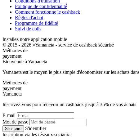
Conditions d'utilisation
Politique de confidentialité
Comment fonctionne le cashback
Règles d'achat
Programme de fidélité
Suivi de colis
Installez notre application mobile
© 2015 - 2026 «Yamaneta -
service de cashback sécurisé
Méthodes de
payement
Bienvenue à
Ya
maneta
Yamaneta est le moyen le plus simple d'économiser sur les achats dans
Méthodes de
payement
Ya
maneta
Inscrivez-vous pour recevoir un cashback jusqu'à
35%
de vos achats
E-mail
Mot de passe
S'identifier
S'inscrire
Inscription via les réseaux sociaux: