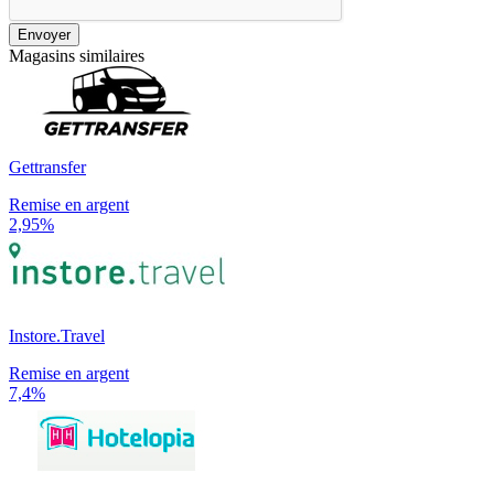
Envoyer
Magasins similaires
Gettransfer
Remise en argent
2,95%
Instore.Travel
Remise en argent
7,4%