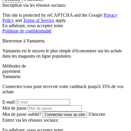
Inscription via les réseaux sociaux:
This site is protected by reCAPTCHA and the Google
Privacy
Policy
and
Terms of Service
apply.
En adhérant, vous acceptez notre
Politique de confidentialité
Bienvenue à
Ya
maneta
Yamaneta est le moyen le plus simple d'économiser sur les achats
dans les magasins en ligne populaires
Méthodes de
payement
Ya
maneta
Connectez-vous pour recevoir votre cashback jusqu'à
35%
de vos
achats
E-mail
Mot de passe
Mot de passe oublié?
S'inscrire
Connectez-vous au site
Entrez via les réseaux sociaux:
En adhérant, vous acceptez notre