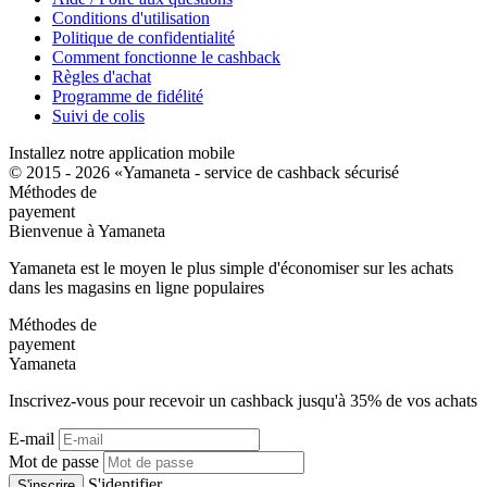
Conditions d'utilisation
Politique de confidentialité
Comment fonctionne le cashback
Règles d'achat
Programme de fidélité
Suivi de colis
Installez notre application mobile
© 2015 - 2026 «Yamaneta -
service de cashback sécurisé
Méthodes de
payement
Bienvenue à
Ya
maneta
Yamaneta est le moyen le plus simple d'économiser sur les achats
dans les magasins en ligne populaires
Méthodes de
payement
Ya
maneta
Inscrivez-vous pour recevoir un cashback jusqu'à
35%
de vos achats
E-mail
Mot de passe
S'identifier
S'inscrire