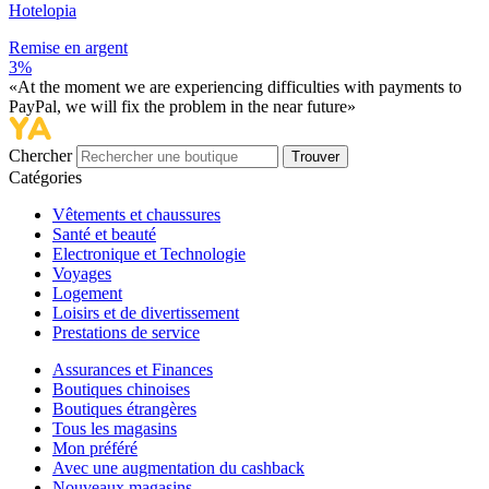
Hotelopia
Remise en argent
3%
«At the moment we are experiencing difficulties with payments to
PayPal, we will fix the problem in the near future»
Chercher
Trouver
Catégories
Vêtements et chaussures
Santé et beauté
Electronique et Technologie
Voyages
Logement
Loisirs et de divertissement
Prestations de service
Assurances et Finances
Boutiques chinoises
Boutiques étrangères
Tous les magasins
Mon préféré
Avec une augmentation du cashback
Nouveaux magasins