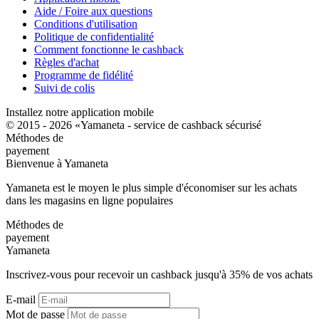
Aide / Foire aux questions
Conditions d'utilisation
Politique de confidentialité
Comment fonctionne le cashback
Règles d'achat
Programme de fidélité
Suivi de colis
Installez notre application mobile
© 2015 - 2026 «Yamaneta -
service de cashback sécurisé
Méthodes de
payement
Bienvenue à
Ya
maneta
Yamaneta est le moyen le plus simple d'économiser sur les achats
dans les magasins en ligne populaires
Méthodes de
payement
Ya
maneta
Inscrivez-vous pour recevoir un cashback jusqu'à
35%
de vos achats
E-mail
Mot de passe