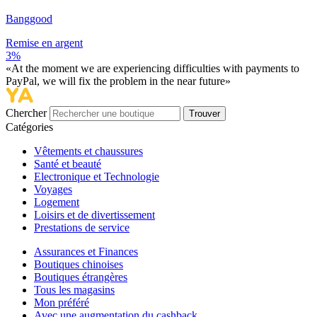
Banggood
Remise en argent
3%
«At the moment we are experiencing difficulties with payments to
PayPal, we will fix the problem in the near future»
Chercher
Trouver
Catégories
Vêtements et chaussures
Santé et beauté
Electronique et Technologie
Voyages
Logement
Loisirs et de divertissement
Prestations de service
Assurances et Finances
Boutiques chinoises
Boutiques étrangères
Tous les magasins
Mon préféré
Avec une augmentation du cashback