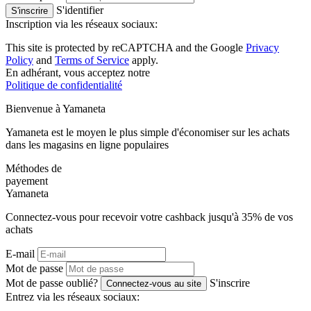
S'identifier
S'inscrire
Inscription via les réseaux sociaux:
This site is protected by reCAPTCHA and the Google
Privacy
Policy
and
Terms of Service
apply.
En adhérant, vous acceptez notre
Politique de confidentialité
Bienvenue à
Ya
maneta
Yamaneta est le moyen le plus simple d'économiser sur les achats
dans les magasins en ligne populaires
Méthodes de
payement
Ya
maneta
Connectez-vous pour recevoir votre cashback jusqu'à
35%
de vos
achats
E-mail
Mot de passe
Mot de passe oublié?
S'inscrire
Connectez-vous au site
Entrez via les réseaux sociaux: