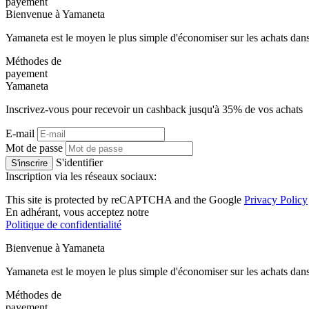
payement
Bienvenue à
Ya
maneta
Yamaneta est le moyen le plus simple d'économiser sur les achats dans
Méthodes de
payement
Ya
maneta
Inscrivez-vous pour recevoir un cashback jusqu'à
35%
de vos achats
E-mail
Mot de passe
S'identifier
S'inscrire
Inscription via les réseaux sociaux:
This site is protected by reCAPTCHA and the Google
Privacy Policy
En adhérant, vous acceptez notre
Politique de confidentialité
Bienvenue à
Ya
maneta
Yamaneta est le moyen le plus simple d'économiser sur les achats dans
Méthodes de
payement