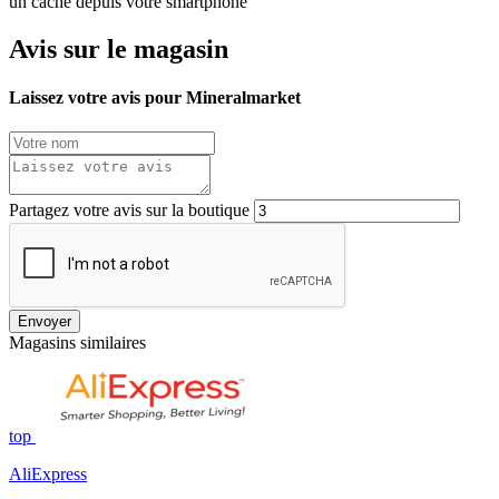
un cache depuis votre smartphone
Avis sur le magasin
Laissez votre avis pour Mineralmarket
Partagez votre avis sur la boutique
Envoyer
Magasins similaires
top
AliExpress