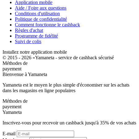
Application mobile
Aide / Foire aux questions
Conditions d'utilisation
Politique de confidentialité
Comment fonctionne le cashback
Règles d'achat
Programme de fidélité
Suivi de colis
Installez notre application mobile
© 2015 - 2026 «Yamaneta -
service de cashback sécurisé
Méthodes de
payement
Bienvenue à
Ya
maneta
Yamaneta est le moyen le plus simple d'économiser sur les achats
dans les magasins en ligne populaires
Méthodes de
payement
Ya
maneta
Inscrivez-vous pour recevoir un cashback jusqu'à
35%
de vos achats
E-mail