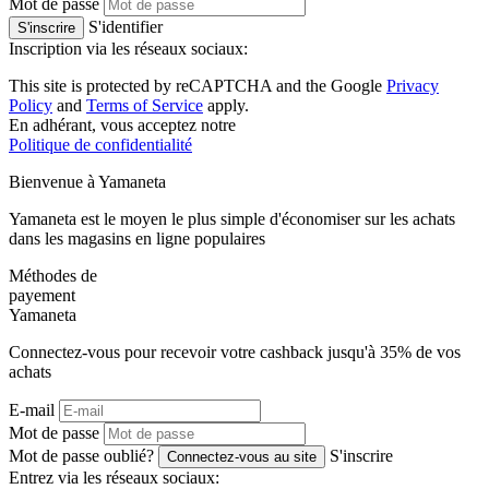
Mot de passe
S'identifier
S'inscrire
Inscription via les réseaux sociaux:
This site is protected by reCAPTCHA and the Google
Privacy
Policy
and
Terms of Service
apply.
En adhérant, vous acceptez notre
Politique de confidentialité
Bienvenue à
Ya
maneta
Yamaneta est le moyen le plus simple d'économiser sur les achats
dans les magasins en ligne populaires
Méthodes de
payement
Ya
maneta
Connectez-vous pour recevoir votre cashback jusqu'à
35%
de vos
achats
E-mail
Mot de passe
Mot de passe oublié?
S'inscrire
Connectez-vous au site
Entrez via les réseaux sociaux: