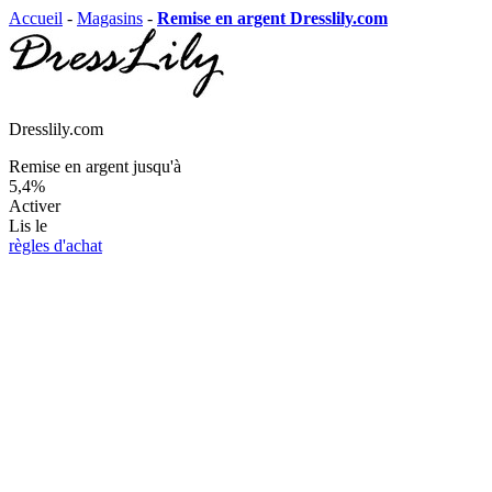
Accueil
-
Magasins
-
Remise en argent Dresslily.com
Dresslily.com
Remise en argent jusqu'à
5,4%
Activer
Lis le
règles d'achat