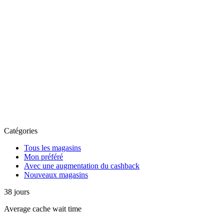
Catégories
Tous les magasins
Mon préféré
Avec une augmentation du cashback
Nouveaux magasins
38
jours
Average
cache wait time