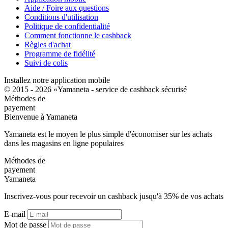
Aide / Foire aux questions
Conditions d'utilisation
Politique de confidentialité
Comment fonctionne le cashback
Règles d'achat
Programme de fidélité
Suivi de colis
Installez notre application mobile
© 2015 - 2026 «Yamaneta -
service de cashback sécurisé
Méthodes de
payement
Bienvenue à
Ya
maneta
Yamaneta est le moyen le plus simple d'économiser sur les achats
dans les magasins en ligne populaires
Méthodes de
payement
Ya
maneta
Inscrivez-vous pour recevoir un cashback jusqu'à
35%
de vos achats
E-mail
Mot de passe