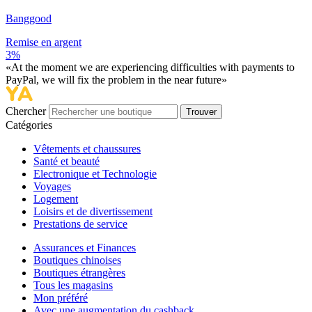
Banggood
Remise en argent
3%
«At the moment we are experiencing difficulties with payments to
PayPal, we will fix the problem in the near future»
Chercher
Trouver
Catégories
Vêtements et chaussures
Santé et beauté
Electronique et Technologie
Voyages
Logement
Loisirs et de divertissement
Prestations de service
Assurances et Finances
Boutiques chinoises
Boutiques étrangères
Tous les magasins
Mon préféré
Avec une augmentation du cashback