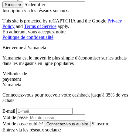
S'identifier
S'inscrire
Inscription via les réseaux sociaux:
This site is protected by reCAPTCHA and the Google
Privacy
Policy
and
Terms of Service
apply.
En adhérant, vous acceptez notre
Politique de confidentialité
Bienvenue à
Ya
maneta
Yamaneta est le moyen le plus simple d'économiser sur les achats
dans les magasins en ligne populaires
Méthodes de
payement
Ya
maneta
Connectez-vous pour recevoir votre cashback jusqu'à
35%
de vos
achats
E-mail
Mot de passe
Mot de passe oublié?
S'inscrire
Connectez-vous au site
Entrez via les réseaux sociaux: