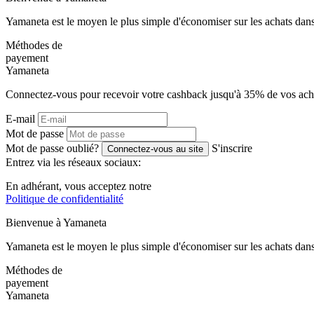
Yamaneta est le moyen le plus simple d'économiser sur les achats dans
Méthodes de
payement
Ya
maneta
Connectez-vous pour recevoir votre cashback jusqu'à
35%
de vos ach
E-mail
Mot de passe
Mot de passe oublié?
S'inscrire
Connectez-vous au site
Entrez via les réseaux sociaux:
En adhérant, vous acceptez notre
Politique de confidentialité
Bienvenue à
Ya
maneta
Yamaneta est le moyen le plus simple d'économiser sur les achats dans
Méthodes de
payement
Ya
maneta