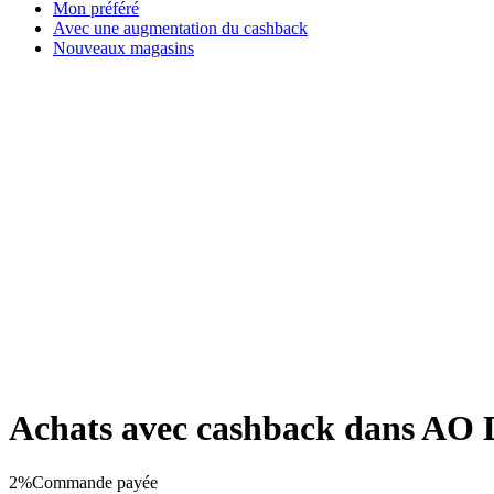
Mon préféré
Avec une augmentation du cashback
Nouveaux magasins
Achats avec cashback dans AO
2%
Commande payée