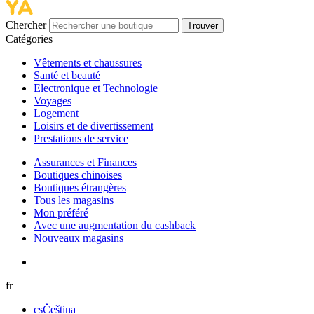
Chercher
Trouver
Catégories
Vêtements et chaussures
Santé et beauté
Electronique et Technologie
Voyages
Logement
Loisirs et de divertissement
Prestations de service
Assurances et Finances
Boutiques chinoises
Boutiques étrangères
Tous les magasins
Mon préféré
Avec une augmentation du cashback
Nouveaux magasins
fr
cs
Čeština