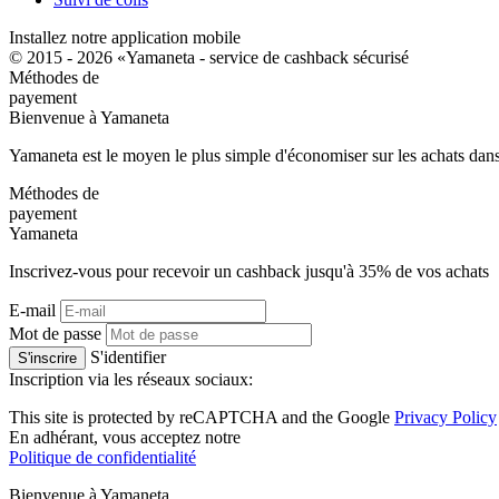
Installez notre application mobile
© 2015 - 2026 «Yamaneta -
service de cashback sécurisé
Méthodes de
payement
Bienvenue à
Ya
maneta
Yamaneta est le moyen le plus simple d'économiser sur les achats dans
Méthodes de
payement
Ya
maneta
Inscrivez-vous pour recevoir un cashback jusqu'à
35%
de vos achats
E-mail
Mot de passe
S'identifier
S'inscrire
Inscription via les réseaux sociaux:
This site is protected by reCAPTCHA and the Google
Privacy Policy
En adhérant, vous acceptez notre
Politique de confidentialité
Bienvenue à
Ya
maneta