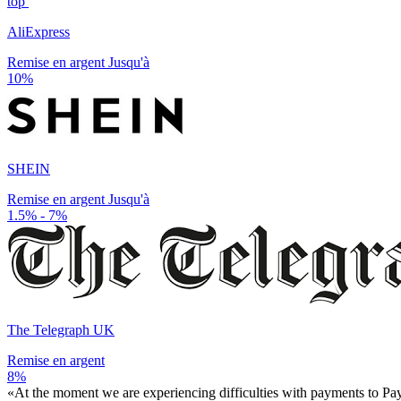
top
AliExpress
Remise en argent Jusqu'à
10%
SHEIN
Remise en argent Jusqu'à
1.5% - 7%
The Telegraph UK
Remise en argent
8%
«At the moment we are experiencing difficulties with payments to PayP