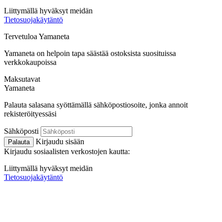
Liittymällä hyväksyt meidän
Tietosuojakäytäntö
Tervetuloa
Ya
maneta
Yamaneta on helpoin tapa säästää ostoksista suosituissa
verkkokaupoissa
Maksutavat
Ya
maneta
Palauta salasana syöttämällä sähköpostiosoite, jonka annoit
rekisteröityessäsi
Sähköposti
Kirjaudu sisään
Palauta
Kirjaudu sosiaalisten verkostojen kautta:
Liittymällä hyväksyt meidän
Tietosuojakäytäntö