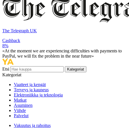
The Telegraph UK
Cashback
8%
«At the moment we are experiencing difficulties with payments to
PayPal, we will fix the problem in the near future»
Etsi
Kategoriat
Kategoriat
Vaatteet ja kengät
Terveys ja kauneus
Elektroniikka ja teknologia
Matkat
Asuminen
Viihde
Palvelut
Vakuutus ja rahoitus