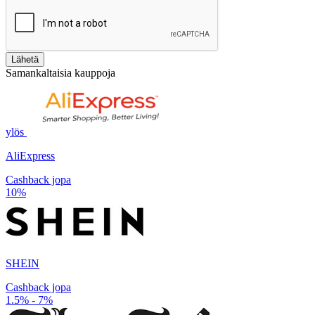
Lähetä
Samankaltaisia kauppoja
ylös
AliExpress
Cashback jopa
10%
SHEIN
Cashback jopa
1.5% - 7%