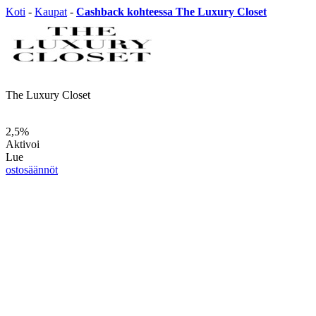
Koti
-
Kaupat
-
Cashback kohteessa The Luxury Closet
The Luxury Closet
2,5%
Aktivoi
Lue
ostosäännöt