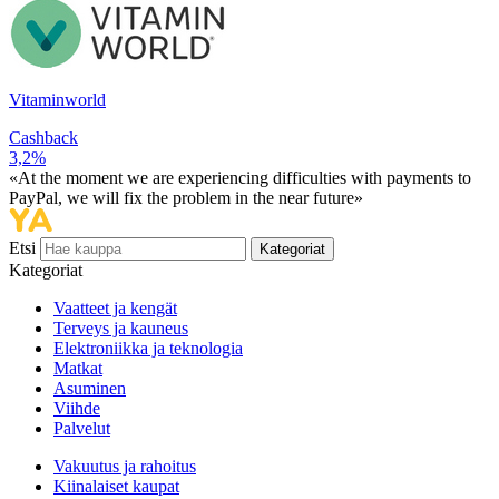
Vitaminworld
Cashback
3,2%
«At the moment we are experiencing difficulties with payments to
PayPal, we will fix the problem in the near future»
Etsi
Kategoriat
Kategoriat
Vaatteet ja kengät
Terveys ja kauneus
Elektroniikka ja teknologia
Matkat
Asuminen
Viihde
Palvelut
Vakuutus ja rahoitus
Kiinalaiset kaupat