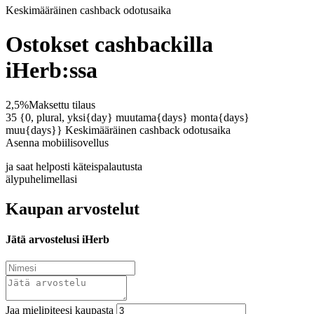
Keskimääräinen
cashback odotusaika
Ostokset cashbackilla
iHerb:ssa
2,5%
Maksettu tilaus
35 {0, plural, yksi{day} muutama{days} monta{days}
muu{days}}
Keskimääräinen cashback odotusaika
Asenna mobiilisovellus
ja saat helposti käteispalautusta
älypuhelimellasi
Kaupan arvostelut
Jätä arvostelusi iHerb
Jaa mielipiteesi kaupasta