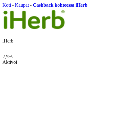
Koti
-
Kaupat
-
Cashback kohteessa iHerb
iHerb
2,5%
Aktivoi