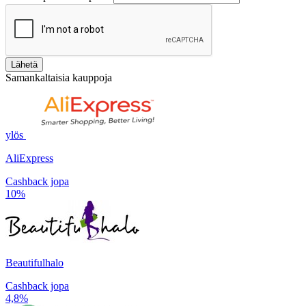
Lähetä
Samankaltaisia kauppoja
ylös
AliExpress
Cashback jopa
10%
Beautifulhalo
Cashback jopa
4,8%