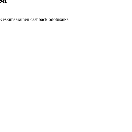
Keskimääräinen cashback odotusaika