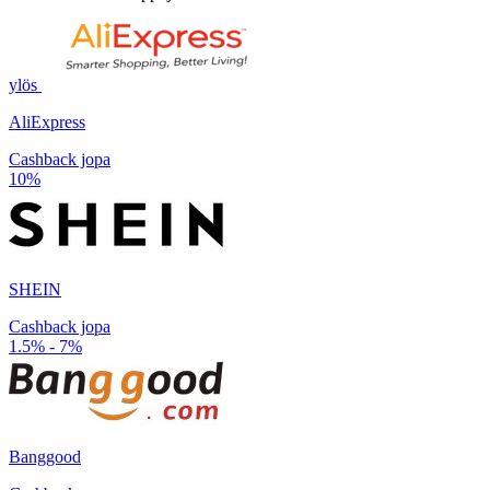
ylös
AliExpress
Cashback jopa
10%
SHEIN
Cashback jopa
1.5% - 7%
Banggood