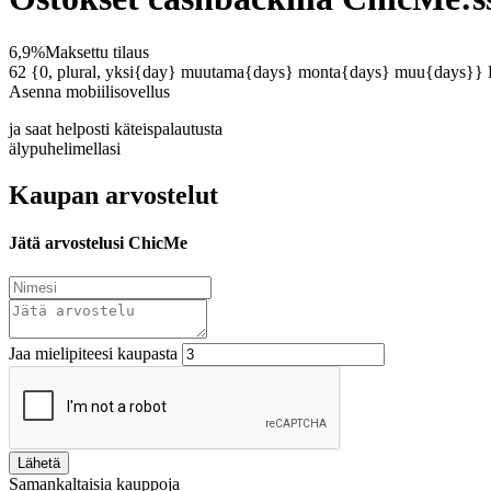
6,9%
Maksettu tilaus
62 {0, plural, yksi{day} muutama{days} monta{days} muu{days}}
Asenna mobiilisovellus
ja saat helposti käteispalautusta
älypuhelimellasi
Kaupan arvostelut
Jätä arvostelusi ChicMe
Jaa mielipiteesi kaupasta
Lähetä
Samankaltaisia kauppoja