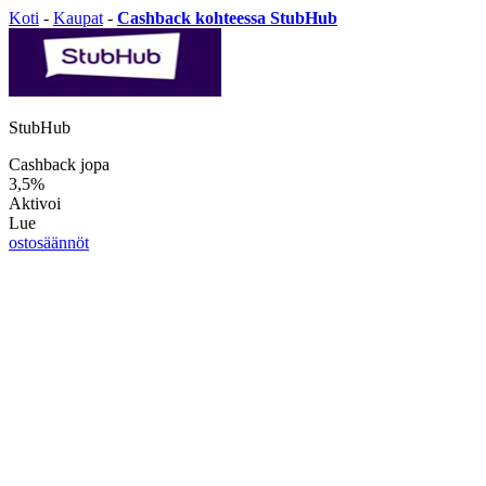
Koti
-
Kaupat
-
Cashback kohteessa StubHub
StubHub
Cashback jopa
3,5%
Aktivoi
Lue
ostosäännöt