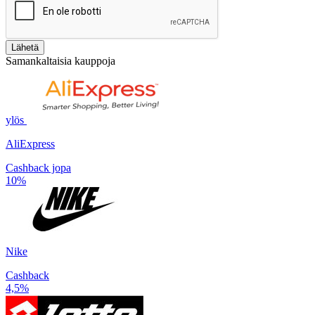
Lähetä
Samankaltaisia kauppoja
ylös
AliExpress
Cashback jopa
10%
Nike
Cashback
4,5%