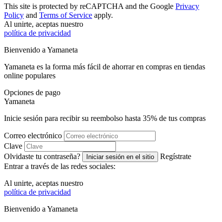
This site is protected by reCAPTCHA and the Google
Privacy
Policy
and
Terms of Service
apply.
Al unirte, aceptas nuestro
política de privacidad
Bienvenido a
Ya
maneta
Yamaneta es la forma más fácil de ahorrar en compras en tiendas
online populares
Opciones de pago
Ya
maneta
Inicie sesión para recibir su reembolso hasta
35%
de tus compras
Correo electrónico
Clave
Olvidaste tu contraseña?
Regístrate
Iniciar sesión en el sitio
Entrar a través de las redes sociales:
Al unirte, aceptas nuestro
política de privacidad
Bienvenido a
Ya
maneta