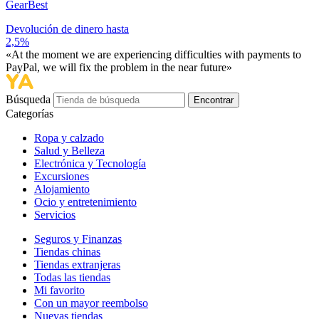
GearBest
Devolución de dinero hasta
2,5%
«At the moment we are experiencing difficulties with payments to
PayPal, we will fix the problem in the near future»
Búsqueda
Encontrar
Categorías
Ropa y calzado
Salud y Belleza
Electrónica y Tecnología
Excursiones
Alojamiento
Ocio y entretenimiento
Servicios
Seguros y Finanzas
Tiendas chinas
Tiendas extranjeras
Todas las tiendas
Mi favorito
Con un mayor reembolso
Nuevas tiendas