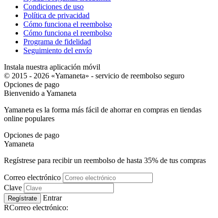
Condiciones de uso
Política de privacidad
Cómo funciona el reembolso
Cómo funciona el reembolso
Programa de fidelidad
Seguimiento del envío
Instala nuestra aplicación móvil
© 2015 - 2026 «Yamaneta» -
servicio de reembolso seguro
Opciones de pago
Bienvenido a
Ya
maneta
Yamaneta es la forma más fácil de ahorrar en compras en tiendas
online populares
Opciones de pago
Ya
maneta
Regístrese para recibir un reembolso de hasta
35%
de tus compras
Correo electrónico
Clave
Entrar
Regístrate
RCorreo electrónico: