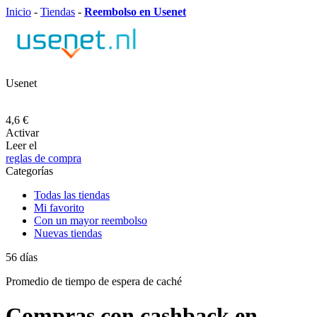
Inicio
-
Tiendas
-
Reembolso en Usenet
Usenet
4,6 €
Activar
Leer el
reglas de compra
Categorías
Todas las tiendas
Mi favorito
Con un mayor reembolso
Nuevas tiendas
56
días
Promedio de
tiempo de espera de caché
Compras con cashback en